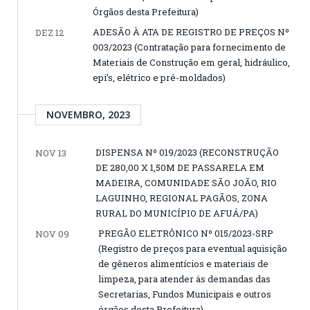
Órgãos desta Prefeitura)
ADESÃO À ATA DE REGISTRO DE PREÇOS Nº
DEZ 12
003/2023 (Contratação para fornecimento de
Materiais de Construção em geral, hidráulico,
epi’s, elétrico e pré-moldados)
NOVEMBRO, 2023
DISPENSA Nº 019/2023 (RECONSTRUÇÃO
NOV 13
DE 280,00 X 1,50M DE PASSARELA EM
MADEIRA, COMUNIDADE SÃO JOÃO, RIO
LAGUINHO, REGIONAL PAGÃOS, ZONA
RURAL DO MUNICÍPIO DE AFUÁ/PA)
PREGÃO ELETRÔNICO Nº 015/2023-SRP
NOV 09
(Registro de preços para eventual aquisição
de gêneros alimentícios e materiais de
limpeza, para atender às demandas das
Secretarias, Fundos Municipais e outros
órgãos desta Prefeitura)