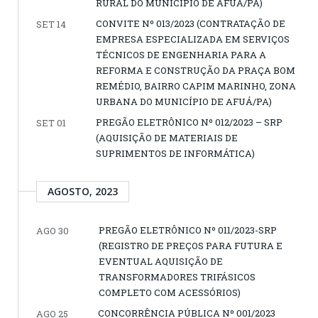
RURAL DO MUNICÍPIO DE AFUÁ/PA)
CONVITE Nº 013/2023 (CONTRATAÇÃO DE
SET 14
EMPRESA ESPECIALIZADA EM SERVIÇOS
TÉCNICOS DE ENGENHARIA PARA A
REFORMA E CONSTRUÇÃO DA PRAÇA BOM
REMÉDIO, BAIRRO CAPIM MARINHO, ZONA
URBANA DO MUNICÍPIO DE AFUÁ/PA)
PREGÃO ELETRÔNICO Nº 012/2023 – SRP
SET 01
(AQUISIÇÃO DE MATERIAIS DE
SUPRIMENTOS DE INFORMÁTICA)
AGOSTO, 2023
PREGÃO ELETRÔNICO Nº 011/2023-SRP
AGO 30
(REGISTRO DE PREÇOS PARA FUTURA E
EVENTUAL AQUISIÇÃO DE
TRANSFORMADORES TRIFÁSICOS
COMPLETO COM ACESSÓRIOS)
CONCORRÊNCIA PÚBLICA Nº 001/2023
AGO 25