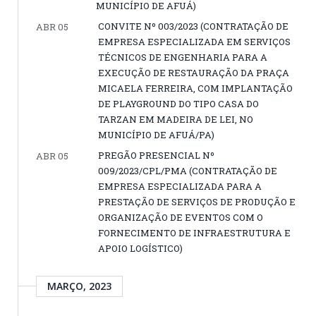
MUNICÍPIO DE AFUÁ)
CONVITE Nº 003/2023 (CONTRATAÇÃO DE
ABR 05
EMPRESA ESPECIALIZADA EM SERVIÇOS
TÉCNICOS DE ENGENHARIA PARA A
EXECUÇÃO DE RESTAURAÇÃO DA PRAÇA
MICAELA FERREIRA, COM IMPLANTAÇÃO
DE PLAYGROUND DO TIPO CASA DO
TARZAN EM MADEIRA DE LEI, NO
MUNICÍPIO DE AFUÁ/PA)
PREGÃO PRESENCIAL Nº
ABR 05
009/2023/CPL/PMA (CONTRATAÇÃO DE
EMPRESA ESPECIALIZADA PARA A
PRESTAÇÃO DE SERVIÇOS DE PRODUÇÃO E
ORGANIZAÇÃO DE EVENTOS COM O
FORNECIMENTO DE INFRAESTRUTURA E
APOIO LOGÍSTICO)
MARÇO, 2023