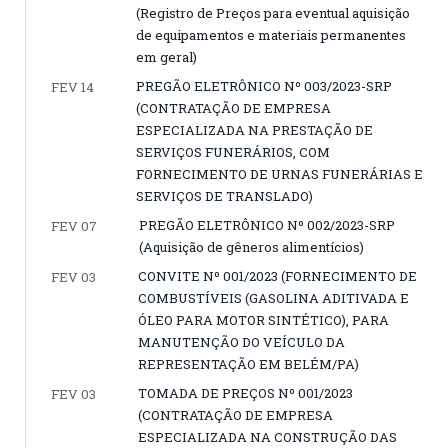
(Registro de Preços para eventual aquisição
de equipamentos e materiais permanentes
em geral)
PREGÃO ELETRÔNICO Nº 003/2023-SRP
FEV 14
(CONTRATAÇÃO DE EMPRESA
ESPECIALIZADA NA PRESTAÇÃO DE
SERVIÇOS FUNERÁRIOS, COM
FORNECIMENTO DE URNAS FUNERÁRIAS E
SERVIÇOS DE TRANSLADO)
PREGÃO ELETRÔNICO Nº 002/2023-SRP
FEV 07
(Aquisição de gêneros alimentícios)
CONVITE Nº 001/2023 (FORNECIMENTO DE
FEV 03
COMBUSTÍVEIS (GASOLINA ADITIVADA E
ÓLEO PARA MOTOR SINTÉTICO), PARA
MANUTENÇÃO DO VEÍCULO DA
REPRESENTAÇÃO EM BELÉM/PA)
TOMADA DE PREÇOS Nº 001/2023
FEV 03
(CONTRATAÇÃO DE EMPRESA
ESPECIALIZADA NA CONSTRUÇÃO DAS