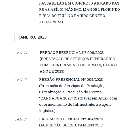
PASSARELAS EM CONCRETO ARMADO DAS
RUAS ABÍLIO MÁXIMO, MANOEL FLORINDO
E RUA DO ITUÍ, NO BAIRRO CENTRO,
AFUÁ/PARÁ)
JANEIRO, 2023
PREGÃO PRESENCIAL Nº 006/2023
JAN 27
(PRESTAÇÃO DE SERVIÇOS FUNERÁRIOS
COM FORNECIMENTO DE URNAS, PARA O
ANO DE 2023)
PREGÃO PRESENCIAL Nº 005/2023
JAN 17
(Prestação de Serviços de Produção,
Organização e Execução do Evento
“CARNAFUÁ 2023” (Carnaval em Afuá), com
o fornecimento de Infraestrutura e apoio
logístico)
PREGÃO PRESENCIAL Nº 004/2023
JAN 17
(AQUISIÇÃO DE EQUIPAMENTOS E