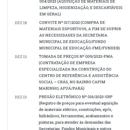
004/2023 (AQUISIÇÃO DE MATERIAIS DE
LIMPEZA, HIGIENIZAÇÃO, E DESCARTÁVEIS
EM GERAL)
CONVITE Nº 017/2023 (COMPRA DE
DEZ 18
MATERIAIS ESPORTIVOS, A FIM DE SUPRIR
AS NECESSIDADES DA SECRETARIA
MUNICIPAL DE EDUCAÇÃO/FUNDO
MUNICIPAL DE EDUCAÇÃO-FME/FUNDEB)
TOMADA DE PREÇOS Nº 009/2023-PMA
DEZ 13
(CONTRATAÇÃO DE EMPRESA
ESPECIALIZADA NA CONSTRUÇÃO DO
CENTRO DE REFERÊNCIA E ASSISTÊNCIA
SOCIAL – CRÁS, NO BAIRRO CAPIM
MARINHO, AFUÁ/PARÁ)
PREGÃO ELETRÔNICO Nº 016/2023-SRP
DEZ 13
(Registro de preços para eventual aquisição
de materiais elétrico, construções, epi’s,
hidráulicos, ferramentas, acabamentos e
pinturas, para atender às demandas das
Secretarias, Fundos Municipais e outros