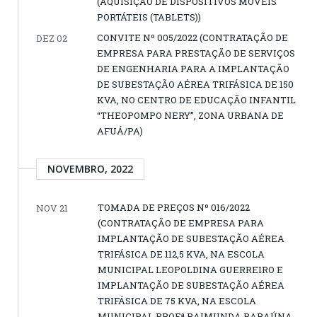
(AQUISIÇÃO DE DISPOSITIVOS MÓVEIS
PORTÁTEIS (TABLETS))
CONVITE Nº 005/2022 (CONTRATAÇÃO DE
DEZ 02
EMPRESA PARA PRESTAÇÃO DE SERVIÇOS
DE ENGENHARIA PARA A IMPLANTAÇÃO
DE SUBESTAÇÃO AÉREA TRIFÁSICA DE 150
KVA, NO CENTRO DE EDUCAÇÃO INFANTIL
“THEOPOMPO NERY”, ZONA URBANA DE
AFUÁ/PA)
NOVEMBRO, 2022
TOMADA DE PREÇOS Nº 016/2022
NOV 21
(CONTRATAÇÃO DE EMPRESA PARA
IMPLANTAÇÃO DE SUBESTAÇÃO AÉREA
TRIFÁSICA DE 112,5 KVA, NA ESCOLA
MUNICIPAL LEOPOLDINA GUERREIRO E
IMPLANTAÇÃO DE SUBESTAÇÃO AÉREA
TRIFÁSICA DE 75 KVA, NA ESCOLA
MUNICIPAL PROFª RAIMUNDA BARAÚNA,