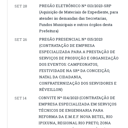
PREGÃO ELETRÔNICO Nº 013/2023-SRP
SET 28
(Aquisição de Materiais de Expediente, para
atender às demandas das Secretarias,
Fundos Municipais e outros órgãos desta
Prefeitura)
PREGÃO PRESENCIAL Nº 015/2023
SET 26
(CONTRATAÇÃO DE EMPRESA
ESPECIALIZADA PARA A PRESTAÇÃO DE
SERVIÇOS DE PRODUÇÃO E ORGANIZAÇÃO
DOS EVENTOS: CAMPEONATOS,
FESTIVIDADE NA SRª DA CONCEIÇÃO,
NATAL DA CIDADANIA,
CONFRATERNIZAÇÃO DOS SERVIDORES E
RÉVEILLON)
CONVITE Nº 014/2023 (CONTRATAÇÃO DE
SET 14
EMPRESA ESPECIALIZADA EM SERVIÇOS
TÉCNICOS DE ENGENHARIA PARA
REFORMA DA E.M.E.F. NOVA BETEL, RIO
IPIXUNA, REGIONAL RIO PRETO, ZONA