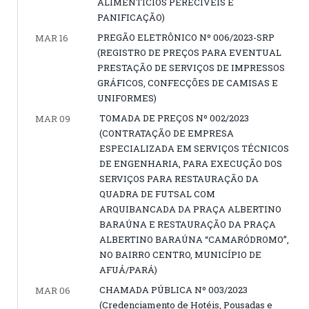
ALIMENTÍCIOS PERECÍVEIS E
PANIFICAÇÃO)
PREGÃO ELETRÔNICO Nº 006/2023-SRP
MAR 16
(REGISTRO DE PREÇOS PARA EVENTUAL
PRESTAÇÃO DE SERVIÇOS DE IMPRESSOS
GRÁFICOS, CONFECÇÕES DE CAMISAS E
UNIFORMES)
TOMADA DE PREÇOS Nº 002/2023
MAR 09
(CONTRATAÇÃO DE EMPRESA
ESPECIALIZADA EM SERVIÇOS TÉCNICOS
DE ENGENHARIA, PARA EXECUÇÃO DOS
SERVIÇOS PARA RESTAURAÇÃO DA
QUADRA DE FUTSAL COM
ARQUIBANCADA DA PRAÇA ALBERTINO
BARAÚNA E RESTAURAÇÃO DA PRAÇA
ALBERTINO BARAÚNA “CAMARÓDROMO”,
NO BAIRRO CENTRO, MUNICÍPIO DE
AFUÁ/PARÁ)
CHAMADA PÚBLICA Nº 003/2023
MAR 06
(Credenciamento de Hotéis, Pousadas e