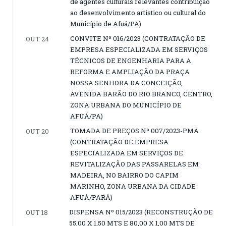
de agentes culturais relevantes contribuição
ao desenvolvimento artístico ou cultural do
Município de Afuá/PA)
CONVITE Nº 016/2023 (CONTRATAÇÃO DE
OUT 24
EMPRESA ESPECIALIZADA EM SERVIÇOS
TÉCNICOS DE ENGENHARIA PARA A
REFORMA E AMPLIAÇÃO DA PRAÇA
NOSSA SENHORA DA CONCEIÇÃO,
AVENIDA BARÃO DO RIO BRANCO, CENTRO,
ZONA URBANA DO MUNICÍPIO DE
AFUÁ/PA)
TOMADA DE PREÇOS Nº 007/2023-PMA
OUT 20
(CONTRATAÇÃO DE EMPRESA
ESPECIALIZADA EM SERVIÇOS DE
REVITALIZAÇÃO DAS PASSARELAS EM
MADEIRA, NO BAIRRO DO CAPIM
MARINHO, ZONA URBANA DA CIDADE
AFUÁ/PARÁ)
DISPENSA Nº 015/2023 (RECONSTRUÇÃO DE
OUT 18
55,00 X 1,50 MTS E 80,00 X 1,00 MTS DE