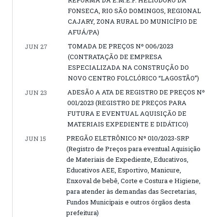
FONSECA, RIO SÃO DOMINGOS, REGIONAL
CAJARY, ZONA RURAL DO MUNICÍPIO DE
AFUÁ/PA)
TOMADA DE PREÇOS Nº 006/2023
JUN 27
(CONTRATAÇÃO DE EMPRESA
ESPECIALIZADA NA CONSTRUÇÃO DO
NOVO CENTRO FOLCLÓRICO “LAGOSTÃO”)
ADESÃO A ATA DE REGISTRO DE PREÇOS Nº
JUN 23
001/2023 (REGISTRO DE PREÇOS PARA
FUTURA E EVENTUAL AQUISIÇÃO DE
MATERIAIS EXPEDIENTE E DIDÁTICO)
PREGÃO ELETRÔNICO Nº 010/2023-SRP
JUN 15
(Registro de Preços para eventual Aquisição
de Materiais de Expediente, Educativos,
Educativos AEE, Esportivo, Manicure,
Enxoval de bebê, Corte e Costura e Higiene,
para atender às demandas das Secretarias,
Fundos Municipais e outros órgãos desta
prefeitura)