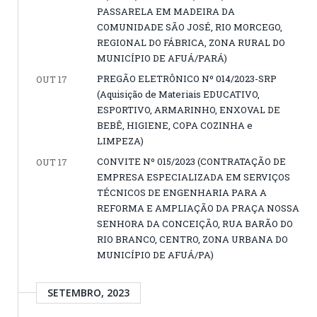
PASSARELA EM MADEIRA DA
COMUNIDADE SÃO JOSÉ, RIO MORCEGO,
REGIONAL DO FÁBRICA, ZONA RURAL DO
MUNICÍPIO DE AFUÁ/PARÁ)
PREGÃO ELETRÔNICO Nº 014/2023-SRP
OUT 17
(Aquisição de Materiais EDUCATIVO,
ESPORTIVO, ARMARINHO, ENXOVAL DE
BEBÊ, HIGIENE, COPA COZINHA e
LIMPEZA)
CONVITE Nº 015/2023 (CONTRATAÇÃO DE
OUT 17
EMPRESA ESPECIALIZADA EM SERVIÇOS
TÉCNICOS DE ENGENHARIA PARA A
REFORMA E AMPLIAÇÃO DA PRAÇA NOSSA
SENHORA DA CONCEIÇÃO, RUA BARÃO DO
RIO BRANCO, CENTRO, ZONA URBANA DO
MUNICÍPIO DE AFUÁ/PA)
SETEMBRO, 2023