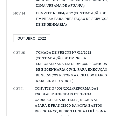
ZONA URBANA DE AFUÁ/PA)
CONVITE Nº 004/2022 (CONTRATAÇÃO DE
NOV 14
EMPRESA PARA PRESTAÇÃO DE SERVIÇOS
DE ENGENHARIA)
OUTUBRO, 2022
TOMADA DE PREÇOS Nº 015/2022
OUT 25
(CONTRATAÇÃO DE EMPRESA
ESPECIALIZADA EM SERVIÇOS TÉCNICOS
DE ENGENHARIA CIVIL, PARA EXECUÇÃO
DE SERVIÇOS REFORMA GERAL DO BARCO
KAROLINA DO NORTE)
CONVITE Nº 003/2022 (REFORMA DAS
OUT 11
ESCOLAS MUNICIPAIS ETELVINA
CARDOSO-ILHA DO TELES, REGIONAL
AJARÁ E FRANCISCO DA MOTA BASTOS-
RIO PICANÇO, REGIONAL GUAJARÁ, ZONA