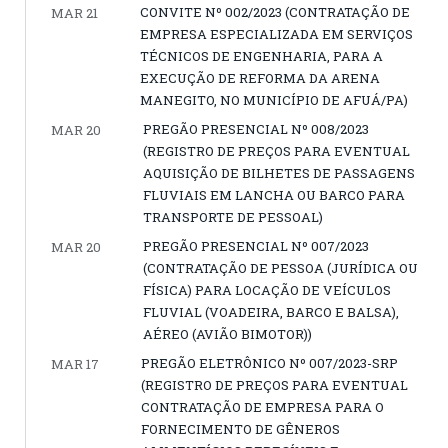
CONVITE Nº 002/2023 (CONTRATAÇÃO DE
MAR 21
EMPRESA ESPECIALIZADA EM SERVIÇOS
TÉCNICOS DE ENGENHARIA, PARA A
EXECUÇÃO DE REFORMA DA ARENA
MANEGITO, NO MUNICÍPIO DE AFUÁ/PA)
PREGÃO PRESENCIAL Nº 008/2023
MAR 20
(REGISTRO DE PREÇOS PARA EVENTUAL
AQUISIÇÃO DE BILHETES DE PASSAGENS
FLUVIAIS EM LANCHA OU BARCO PARA
TRANSPORTE DE PESSOAL)
PREGÃO PRESENCIAL Nº 007/2023
MAR 20
(CONTRATAÇÃO DE PESSOA (JURÍDICA OU
FÍSICA) PARA LOCAÇÃO DE VEÍCULOS
FLUVIAL (VOADEIRA, BARCO E BALSA),
AÉREO (AVIÃO BIMOTOR))
PREGÃO ELETRÔNICO Nº 007/2023-SRP
MAR 17
(REGISTRO DE PREÇOS PARA EVENTUAL
CONTRATAÇÃO DE EMPRESA PARA O
FORNECIMENTO DE GÊNEROS