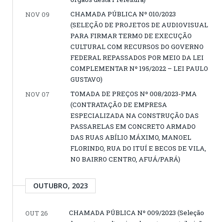
CHAMADA PÚBLICA Nº 010/2023
NOV 09
(SELEÇÃO DE PROJETOS DE AUDIOVISUAL
PARA FIRMAR TERMO DE EXECUÇÃO
CULTURAL COM RECURSOS DO GOVERNO
FEDERAL REPASSADOS POR MEIO DA LEI
COMPLEMENTAR Nº 195/2022 – LEI PAULO
GUSTAVO)
TOMADA DE PREÇOS Nº 008/2023-PMA
NOV 07
(CONTRATAÇÃO DE EMPRESA
ESPECIALIZADA NA CONSTRUÇÃO DAS
PASSARELAS EM CONCRETO ARMADO
DAS RUAS ABÍLIO MÁXIMO, MANOEL
FLORINDO, RUA DO ITUÍ E BECOS DE VILA,
NO BAIRRO CENTRO, AFUÁ/PARÁ)
OUTUBRO, 2023
CHAMADA PÚBLICA Nº 009/2023 (Seleção
OUT 26