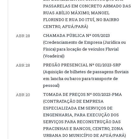
PASSARELAS EM CONCRETO ARMADO DAS
RUAS ABÍLIO MÁXIMO, MANOEL
FLORINDO E RUA DO ITUÍ, NO BAIRRO
CENTRO, AFUÁ/PARÁ)
CHAMADA PÚBLICA Nº 005/2023
ABR 28
(Credenciamento de Empresa (Jurídica ou
Física) para locação de veículos Fluvial
(Voadeira))
PREGÃO PRESENCIAL Nº 011/2023-SRP
ABR 28
(Aquisição de bilhetes de passagens fluviais
em lancha ou barco para transporte de
pessoal)
TOMADA DE PREÇOS Nº 003/2023-PMA
ABR 20
(CONTRATAÇÃO DE EMPRESA
ESPECIALIZADA EM SERVIÇOS DE
ENGENHARIA, PARA EXECUÇÃO DOS
SERVIÇOS PARA RECONSTRUÇÃO DAS
PRACINHAS E BANCOS, CENTRO, ZONA
URBANA DO MUNICÍPIO DE AFUÁ/PARÁ)