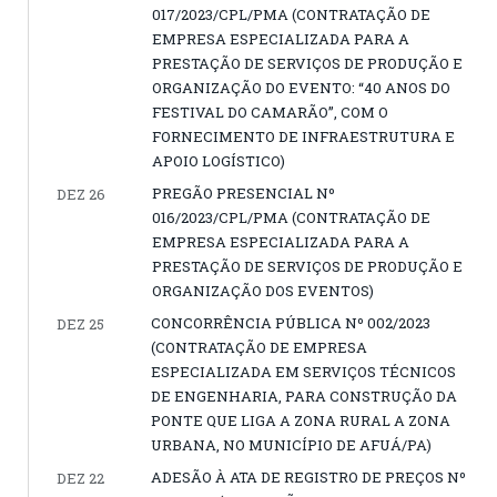
017/2023/CPL/PMA (CONTRATAÇÃO DE
EMPRESA ESPECIALIZADA PARA A
PRESTAÇÃO DE SERVIÇOS DE PRODUÇÃO E
ORGANIZAÇÃO DO EVENTO: “40 ANOS DO
FESTIVAL DO CAMARÃO”, COM O
FORNECIMENTO DE INFRAESTRUTURA E
APOIO LOGÍSTICO)
PREGÃO PRESENCIAL Nº
DEZ 26
016/2023/CPL/PMA (CONTRATAÇÃO DE
EMPRESA ESPECIALIZADA PARA A
PRESTAÇÃO DE SERVIÇOS DE PRODUÇÃO E
ORGANIZAÇÃO DOS EVENTOS)
CONCORRÊNCIA PÚBLICA Nº 002/2023
DEZ 25
(CONTRATAÇÃO DE EMPRESA
ESPECIALIZADA EM SERVIÇOS TÉCNICOS
DE ENGENHARIA, PARA CONSTRUÇÃO DA
PONTE QUE LIGA A ZONA RURAL A ZONA
URBANA, NO MUNICÍPIO DE AFUÁ/PA)
ADESÃO À ATA DE REGISTRO DE PREÇOS Nº
DEZ 22