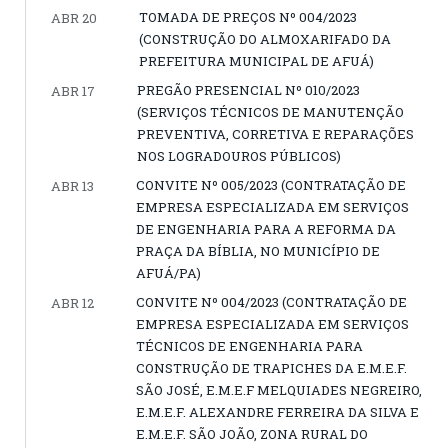
TOMADA DE PREÇOS Nº 004/2023
ABR 20
(CONSTRUÇÃO DO ALMOXARIFADO DA
PREFEITURA MUNICIPAL DE AFUÁ)
PREGÃO PRESENCIAL Nº 010/2023
ABR 17
(SERVIÇOS TÉCNICOS DE MANUTENÇÃO
PREVENTIVA, CORRETIVA E REPARAÇÕES
NOS LOGRADOUROS PÚBLICOS)
CONVITE Nº 005/2023 (CONTRATAÇÃO DE
ABR 13
EMPRESA ESPECIALIZADA EM SERVIÇOS
DE ENGENHARIA PARA A REFORMA DA
PRAÇA DA BÍBLIA, NO MUNICÍPIO DE
AFUÁ/PA)
CONVITE Nº 004/2023 (CONTRATAÇÃO DE
ABR 12
EMPRESA ESPECIALIZADA EM SERVIÇOS
TÉCNICOS DE ENGENHARIA PARA
CONSTRUÇÃO DE TRAPICHES DA E.M.E.F.
SÃO JOSÉ, E.M.E.F MELQUIADES NEGREIRO,
E.M.E.F. ALEXANDRE FERREIRA DA SILVA E
E.M.E.F. SÃO JOÃO, ZONA RURAL DO