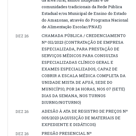
comunidades tradicionais da Rede Pública
Estadual e/ou Municipal de Ensino do Estado
do Amazonas, através do Programa Nacional
de Alimentação Escolar/PNAE)
CHAMADA PÚBLICA / CREDENCIAMENTO
DEZ 26
Nº 011/2023 (CONTRATAÇÃO DE EMPRESA
ESPECIALIZADA, PARA PRESTAÇÃO DE
SERVIÇOS MÉDICOS PARA CONSULTAS
ESPECIALIZADAS CLÍNICO GERAL E
EXAMES ESPECIALIZADOS, CAPAZ DE
COBRIR A ESCALA MÉDICA COMPLETA DA
UNIDADE MISTA DE AFUÁ, SEDE DO
MUNICÍPIO, POR 24 HORAS, NOS 07 (SETE)
DIAS DA SEMANA, NOS TURNOS
DIURNO/NOTURNO)
ADESÃO À ATA DE REGISTRO DE PREÇOS Nº
DEZ 26
005/2023 (AQUISIÇÃO DE MATERIAIS DE
EXPEDIENTE E DIDÁTICOS)
PREGÃO PRESENCIAL Nº
DEZ 26