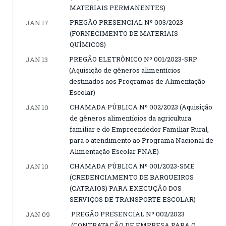
MATERIAIS PERMANENTES)
PREGÃO PRESENCIAL Nº 003/2023
JAN 17
(FORNECIMENTO DE MATERIAIS
QUÍMICOS)
PREGÃO ELETRÔNICO Nº 001/2023-SRP
JAN 13
(Aquisição de gêneros alimentícios
destinados aos Programas de Alimentação
Escolar)
CHAMADA PÚBLICA Nº 002/2023 (Aquisição
JAN 10
de gêneros alimentícios da agricultura
familiar e do Empreendedor Familiar Rural,
para o atendimento ao Programa Nacional de
Alimentação Escolar PNAE)
CHAMADA PÚBLICA Nº 001/2023-SME
JAN 10
(CREDENCIAMENTO DE BARQUEIROS
(CATRAIOS) PARA EXECUÇÃO DOS
SERVIÇOS DE TRANSPORTE ESCOLAR)
PREGÃO PRESENCIAL Nº 002/2023
JAN 09
(CONTRATAÇÃO DE EMPRESA PARA O