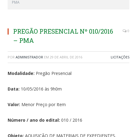
PMA
PREGÃO PRESENCIAL Nº 010/2016
0
– PMA
POR
ADMINISTRADOR
EM
29 DE ABRIL DE 2016
LICITAÇÕES
Modalidade:
Pregão Presencial
Data:
10/05/2016 às 9h0m
Valor:
Menor Preço por Item
Número / ano do edital:
010 / 2016
Objeto:
AQUISIÇÃO DE MATERIAIS DE EXPEDIENTES,