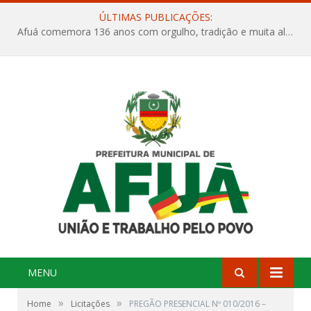
ÚLTIMAS PUBLICAÇÕES:
Afuá comemora 136 anos com orgulho, tradição e muita alegria na Quadra Dr. Nelson Salomão
MENU
»
»
Home
Licitações
PREGÃO PRESENCIAL Nº 010/2016 –