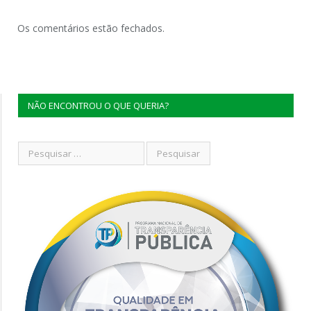
Os comentários estão fechados.
NÃO ENCONTROU O QUE QUERIA?