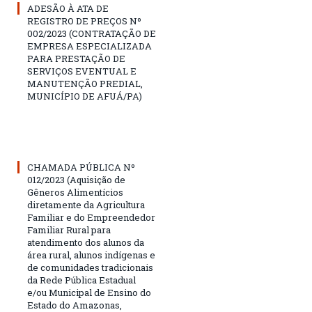
ADESÃO À ATA DE
REGISTRO DE PREÇOS Nº
002/2023 (CONTRATAÇÃO DE
EMPRESA ESPECIALIZADA
PARA PRESTAÇÃO DE
SERVIÇOS EVENTUAL E
MANUTENÇÃO PREDIAL,
MUNICÍPIO DE AFUÁ/PA)
CHAMADA PÚBLICA Nº
012/2023 (Aquisição de
Gêneros Alimentícios
diretamente da Agricultura
Familiar e do Empreendedor
Familiar Rural para
atendimento dos alunos da
área rural, alunos indígenas e
de comunidades tradicionais
da Rede Pública Estadual
e/ou Municipal de Ensino do
Estado do Amazonas,