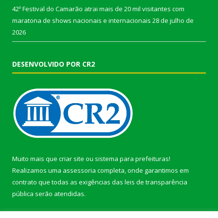
42º Festival do Camarão atrai mais de 20 mil visitantes com
maratona de shows nacionais e internacionais
28 de julho de
2026
DESENVOLVIDO POR CR2
Muito mais que
criar site
ou
sistema para prefeituras
!
Realizamos uma
assessoria
completa, onde garantimos em
contrato que todas as exigências das
leis de transparência
pública
serão atendidas.
Conheça o
PNTP
e o
Radar da Transparência Pública