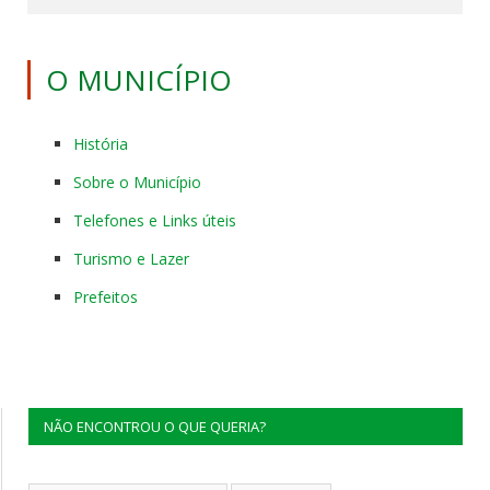
O MUNICÍPIO
História
Sobre o Município
Telefones e Links úteis
Turismo e Lazer
Prefeitos
NÃO ENCONTROU O QUE QUERIA?