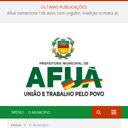
ÚLTIMAS PUBLICAÇÕES:
Afuá comemora 136 anos com orgulho, tradição e muita alegria na Quadra Dr. Nelson Salomão
MENU:
O MUNICÍPIO
»
Home
O Município