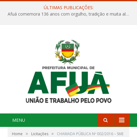
ÚLTIMAS PUBLICAÇÕES:
Afuá comemora 136 anos com orgulho, tradição e muita alegria na Quadra Dr. Nelson Salomão
MENU
»
»
Home
Licitações
CHAMADA PÚBLICA Nº 002/2016 – SME