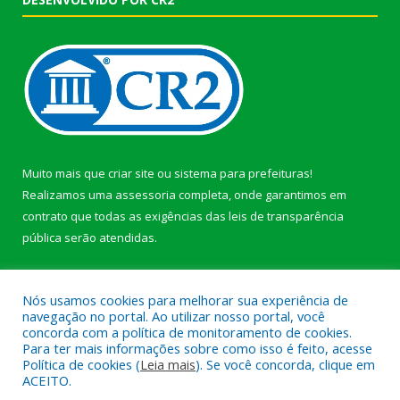
Muito mais que
criar site
ou
sistema para prefeituras
!
Realizamos uma
assessoria
completa, onde garantimos em
contrato que todas as exigências das
leis de transparência
pública
serão atendidas.
Conheça o
PNTP
e o
Radar da Transparência Pública
Nós usamos cookies para melhorar sua experiência de
navegação no portal. Ao utilizar nosso portal, você
concorda com a política de monitoramento de cookies.
Para ter mais informações sobre como isso é feito, acesse
Política de cookies (
Leia mais
). Se você concorda, clique em
Todos os direitos reservados a Prefeitura Municipal de Afuá.
ACEITO.