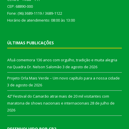
CEP: 68890-000
Fone: (96) 3689-1119 / 3689-1122
Horário de atendimento: 08:00 às 13:00
ÚLTIMAS PUBLICAÇÕES
Afuá comemora 136 anos com orgulho, tradição e muita alegria
na Quadra Dr. Nelson Salomão
3 de agosto de 2026
Projeto Orla Mais Verde – Um novo capítulo para a nossa cidade
3 de agosto de 2026
42º Festival do Camarão atrai mais de 20 mil visitantes com
maratona de shows nacionais e internacionais
28 de julho de
2026
DESENVOLVIDO POR CR2