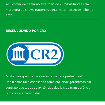
42º Festival do Camarão atrai mais de 20 mil visitantes com
maratona de shows nacionais e internacionais
28 de julho de
2026
DESENVOLVIDO POR CR2
Muito mais que
criar site
ou
sistema para prefeituras
!
Realizamos uma
assessoria
completa, onde garantimos em
contrato que todas as exigências das
leis de transparência
pública
serão atendidas.
Conheça o
PNTP
e o
Radar da Transparência Pública