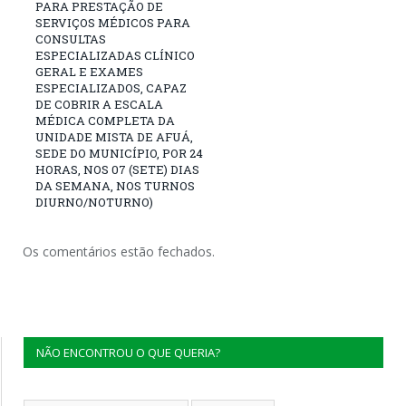
PARA PRESTAÇÃO DE
SERVIÇOS MÉDICOS PARA
CONSULTAS
ESPECIALIZADAS CLÍNICO
GERAL E EXAMES
ESPECIALIZADOS, CAPAZ
DE COBRIR A ESCALA
MÉDICA COMPLETA DA
UNIDADE MISTA DE AFUÁ,
SEDE DO MUNICÍPIO, POR 24
HORAS, NOS 07 (SETE) DIAS
DA SEMANA, NOS TURNOS
DIURNO/NOTURNO)
Os comentários estão fechados.
NÃO ENCONTROU O QUE QUERIA?