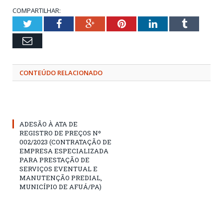
COMPARTILHAR:
Twitter
Facebook
Google+
Pinterest
LinkedIn
Tumblr
Email
CONTEÚDO RELACIONADO
ADESÃO À ATA DE
REGISTRO DE PREÇOS Nº
002/2023 (CONTRATAÇÃO DE
EMPRESA ESPECIALIZADA
PARA PRESTAÇÃO DE
SERVIÇOS EVENTUAL E
MANUTENÇÃO PREDIAL,
MUNICÍPIO DE AFUÁ/PA)