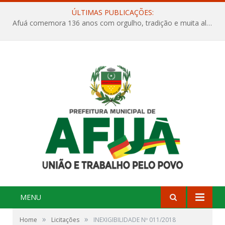
ÚLTIMAS PUBLICAÇÕES:
Afuá comemora 136 anos com orgulho, tradição e muita alegria na Quadra Dr. Nelson Salomão
MENU
»
»
Home
Licitações
INEXIGIBILIDADE Nº 011/2018