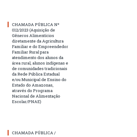
CHAMADA PÚBLICA Nº
012/2023 (Aquisição de
Gêneros Alimentícios
diretamente da Agricultura
Familiar e do Empreendedor
Familiar Rural para
atendimento dos alunos da
área rural, alunos indígenas e
de comunidades tradicionais
da Rede Pública Estadual
e/ou Municipal de Ensino do
Estado do Amazonas,
através do Programa
Nacional de Alimentação
Escolar/PNAE)
CHAMADA PÚBLICA /