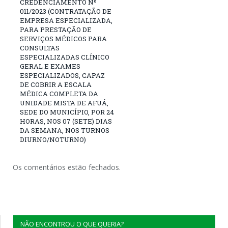
CREDENCIAMENTO Nº
011/2023 (CONTRATAÇÃO DE
EMPRESA ESPECIALIZADA,
PARA PRESTAÇÃO DE
SERVIÇOS MÉDICOS PARA
CONSULTAS
ESPECIALIZADAS CLÍNICO
GERAL E EXAMES
ESPECIALIZADOS, CAPAZ
DE COBRIR A ESCALA
MÉDICA COMPLETA DA
UNIDADE MISTA DE AFUÁ,
SEDE DO MUNICÍPIO, POR 24
HORAS, NOS 07 (SETE) DIAS
DA SEMANA, NOS TURNOS
DIURNO/NOTURNO)
Os comentários estão fechados.
NÃO ENCONTROU O QUE QUERIA?