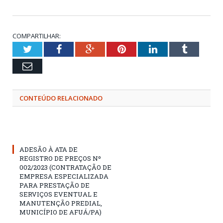
COMPARTILHAR:
Twitter
Facebook
Google+
Pinterest
LinkedIn
Tumblr
Email
CONTEÚDO RELACIONADO
ADESÃO À ATA DE
REGISTRO DE PREÇOS Nº
002/2023 (CONTRATAÇÃO DE
EMPRESA ESPECIALIZADA
PARA PRESTAÇÃO DE
SERVIÇOS EVENTUAL E
MANUTENÇÃO PREDIAL,
MUNICÍPIO DE AFUÁ/PA)