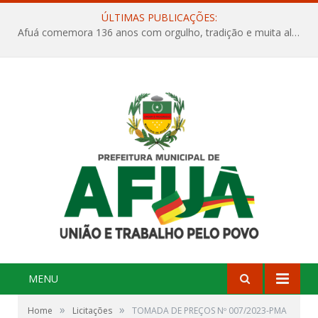
ÚLTIMAS PUBLICAÇÕES:
Afuá comemora 136 anos com orgulho, tradição e muita alegria na Quadra Dr. Nelson Salomão
MENU
»
»
Home
Licitações
TOMADA DE PREÇOS Nº 007/2023-PMA