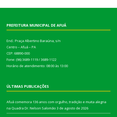
PREFEITURA MUNICIPAL DE AFUÁ
End.: Praça Albertino Baraúna, s/n
Centro – Afuá – PA
CEP: 68890-000
Fone: (96) 3689-1119 / 3689-1122
Horário de atendimento: 08:00 às 13:00
ÚLTIMAS PUBLICAÇÕES
Afuá comemora 136 anos com orgulho, tradição e muita alegria
na Quadra Dr. Nelson Salomão
3 de agosto de 2026