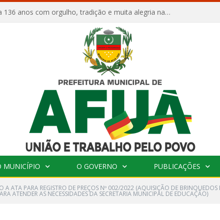
Afuá comemora 136 anos com orgulho, tradição e muita alegria na Quadra Dr. Nelson Salomão
 MUNICÍPIO
O GOVERNO
PUBLICAÇÕES
O A ATA PARA REGISTRO DE PREÇOS Nº 002/2022 (AQUISIÇÃO DE BRINQUEDOS
PARA ATENDER AS NECESSIDADES DA SECRETARIA MUNICIPAL DE EDUCAÇÃO)