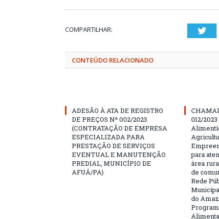
COMPARTILHAR:
Twi
CONTEÚDO RELACIONADO
ADESÃO À ATA DE REGISTRO
CHAMAD
DE PREÇOS Nº 002/2023
012/2023
(CONTRATAÇÃO DE EMPRESA
Alimentí
ESPECIALIZADA PARA
Agricultu
PRESTAÇÃO DE SERVIÇOS
Empreend
EVENTUAL E MANUTENÇÃO
para ate
PREDIAL, MUNICÍPIO DE
área rura
AFUÁ/PA)
de comun
Rede Púb
Municipa
do Amazo
Programa
Aliment