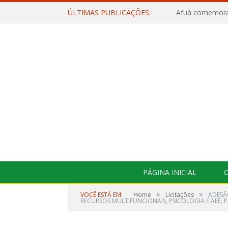
ÚLTIMAS PUBLICAÇÕES:
PÁGINA INICIAL
O
»
»
VOCÊ ESTÁ EM:
Home
Licitações
ADESÃ
RECURSOS MULTIFUNCIONAIS, PSICOLOGIA E AEE, 