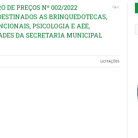
 DE PREÇOS Nº 002/2022
0
 DESTINADOS AS BRINQUEDOTECAS,
CIONAIS, PSICOLOGIA E AEE,
ADES DA SECRETARIA MUNICIPAL
LICITAÇÕES