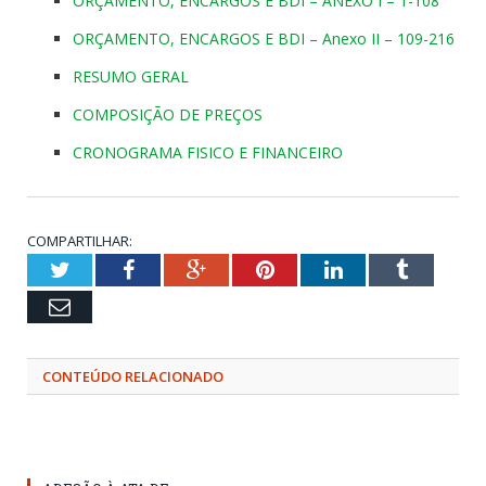
ORÇAMENTO, ENCARGOS E BDI – ANEXO I – 1-108
ORÇAMENTO, ENCARGOS E BDI – Anexo II – 109-216
RESUMO GERAL
COMPOSIÇÃO DE PREÇOS
CRONOGRAMA FISICO E FINANCEIRO
COMPARTILHAR:
Twitter
Facebook
Google+
Pinterest
LinkedIn
Tumblr
Email
CONTEÚDO RELACIONADO