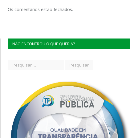
Os comentários estão fechados.
NÃO ENCONTROU O QUE QUERIA?