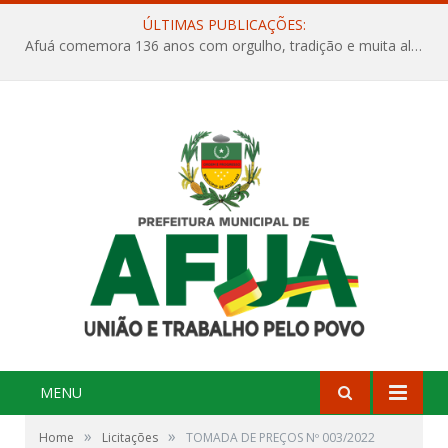
ÚLTIMAS PUBLICAÇÕES:
Afuá comemora 136 anos com orgulho, tradição e muita alegria na Quadra Dr. Nelson Salomão
MENU
»
»
Home
Licitações
TOMADA DE PREÇOS Nº 003/2022