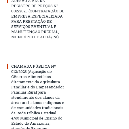
ADESÃO À ATA DE
REGISTRO DE PREÇOS Nº
002/2023 (CONTRATAÇÃO DE
EMPRESA ESPECIALIZADA
PARA PRESTAÇÃO DE
SERVIÇOS EVENTUAL E
MANUTENÇÃO PREDIAL,
MUNICÍPIO DE AFUÁ/PA)
CHAMADA PÚBLICA Nº
012/2023 (Aquisição de
Gêneros Alimentícios
diretamente da Agricultura
Familiar e do Empreendedor
Familiar Rural para
atendimento dos alunos da
área rural, alunos indígenas e
de comunidades tradicionais
da Rede Pública Estadual
e/ou Municipal de Ensino do
Estado do Amazonas,
através do Programa