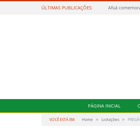
ÚLTIMAS PUBLICAÇÕES:
PÁGINA INICIAL
O
»
»
VOCÊ ESTÁ EM:
Home
Licitações
PREGÃ