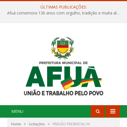
ÚLTIMAS PUBLICAÇÕES:
Afuá comemora 136 anos com orgulho, tradição e muita alegria na Quadra Dr. Nelson Salomão
MENU
»
»
Home
Licitações
PREGÃO PRESENCIAL Nº