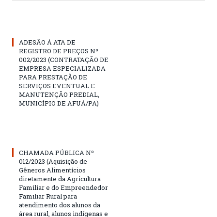
ADESÃO À ATA DE
REGISTRO DE PREÇOS Nº
002/2023 (CONTRATAÇÃO DE
EMPRESA ESPECIALIZADA
PARA PRESTAÇÃO DE
SERVIÇOS EVENTUAL E
MANUTENÇÃO PREDIAL,
MUNICÍPIO DE AFUÁ/PA)
CHAMADA PÚBLICA Nº
012/2023 (Aquisição de
Gêneros Alimentícios
diretamente da Agricultura
Familiar e do Empreendedor
Familiar Rural para
atendimento dos alunos da
área rural, alunos indígenas e