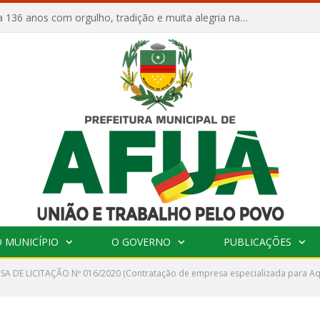
Afuá comemora 136 anos com orgulho, tradição e muita alegria na Quadra Dr. Nelson Salomão
 MUNICÍPIO
O GOVERNO
PUBLICAÇÕES
SA DE LICITAÇÃO Nº 016/2020 (Contratação de empresa especializada para Aqu