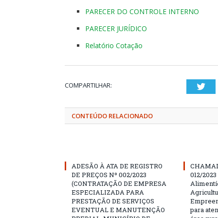
PARECER DO CONTROLE INTERNO
PARECER JURÍDICO
Relatório Cotação
COMPARTILHAR:
Twi
CONTEÚDO RELACIONADO
ADESÃO À ATA DE REGISTRO
CHAMAD
DE PREÇOS Nº 002/2023
012/2023
(CONTRATAÇÃO DE EMPRESA
Alimentí
ESPECIALIZADA PARA
Agricultu
PRESTAÇÃO DE SERVIÇOS
Empreend
EVENTUAL E MANUTENÇÃO
para ate