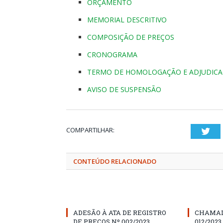
ORÇAMENTO
MEMORIAL DESCRITIVO
COMPOSIÇÃO DE PREÇOS
CRONOGRAMA
TERMO DE HOMOLOGAÇÃO E ADJUDIC
AVISO DE SUSPENSÃO
COMPARTILHAR:
Twi
CONTEÚDO RELACIONADO
ADESÃO À ATA DE REGISTRO
CHAMAD
DE PREÇOS Nº 002/2023
012/2023