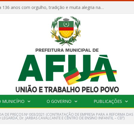
Afuá comemora 136 anos com orgulho, tradição e muita alegria na Quadra Dr. Nelson Salomão
 MUNICÍPIO
O GOVERNO
PUBLICAÇÕES
A DE PREÇOS Nº 003/2021 (CONTRATAÇÃO DE EMPRESA PARA A REFORMA DAS 
LEGARDA, Dr. JARBAS CAVALCANTE E CENTRO DE ENSINO INFANTIL – CEI”)