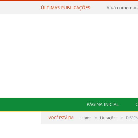
ÚLTIMAS PUBLICAÇÕES:
PÁGINA INICIAL
O
»
»
VOCÊ ESTÁ EM:
Home
Licitações
DISPEN