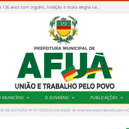
Afuá comemora 136 anos com orgulho, tradição e muita alegria na Quadra Dr. Nelson Salomão
 MUNICÍPIO
O GOVERNO
PUBLICAÇÕES
SA DE LICITAÇÃO Nº 017/2020 (Contratação de empresa especializada para 