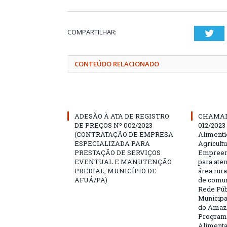
COMPARTILHAR:
Twi
CONTEÚDO RELACIONADO
ADESÃO À ATA DE REGISTRO
CHAMAD
DE PREÇOS Nº 002/2023
012/2023
(CONTRATAÇÃO DE EMPRESA
Alimentí
ESPECIALIZADA PARA
Agricultu
PRESTAÇÃO DE SERVIÇOS
Empreend
EVENTUAL E MANUTENÇÃO
para ate
PREDIAL, MUNICÍPIO DE
área rura
AFUÁ/PA)
de comun
Rede Púb
Municipa
do Amazo
Programa
Aliment