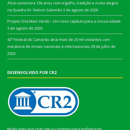
Afuá comemora 136 anos com orgulho, tradição e muita alegria
na Quadra Dr. Nelson Salomão
3 de agosto de 2026
Projeto Orla Mais Verde – Um novo capítulo para a nossa cidade
3 de agosto de 2026
42º Festival do Camarão atrai mais de 20 mil visitantes com
maratona de shows nacionais e internacionais
28 de julho de
2026
DESENVOLVIDO POR CR2
Muito mais que
criar site
ou
sistema para prefeituras
!