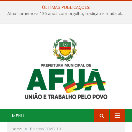
ÚLTIMAS PUBLICAÇÕES:
Afuá comemora 136 anos com orgulho, tradição e muita alegria na Quadra Dr. Nelson Salomão
MENU
»
Home
Boletins COVID-19