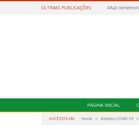
ÚLTIMAS PUBLICAÇÕES:
PÁGINA INICIAL
O
»
»
VOCÊ ESTÁ EM:
Home
Boletins COVID-19