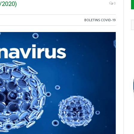
/2020)
0
BOLETINS COVID-19