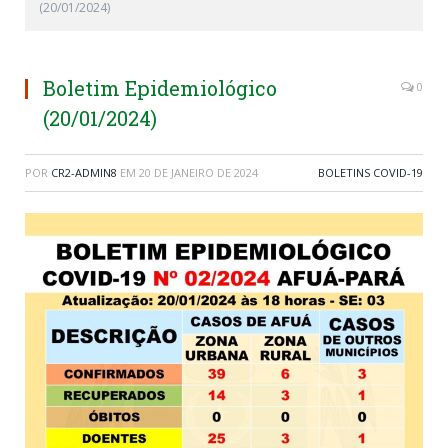
(20/01/2024)
Boletim Epidemiológico
0
(20/01/2024)
POR
CR2-ADMIN8
EM
20 DE JANEIRO DE 2024
BOLETINS COVID-19