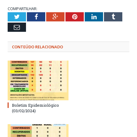
COMPARTILHAR:
Twitter
Facebook
Google+
Pinterest
LinkedIn
Tumblr
Email
CONTEÚDO RELACIONADO
Boletim Epidemiológico
(03/02/2024)