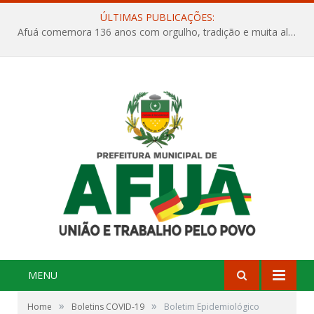
ÚLTIMAS PUBLICAÇÕES:
Afuá comemora 136 anos com orgulho, tradição e muita alegria na Quadra Dr. Nelson Salomão
MENU
»
»
Home
Boletins COVID-19
Boletim Epidemiológico