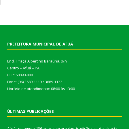
PREFEITURA MUNICIPAL DE AFUÁ
End.: Praça Albertino Baraúna, s/n
Centro – Afuá – PA
CEP: 68890-000
Fone: (96) 3689-1119 / 3689-1122
Horário de atendimento: 08:00 às 13:00
ÚLTIMAS PUBLICAÇÕES
Afuá comemora 136 anos com orgulho, tradição e muita alegria