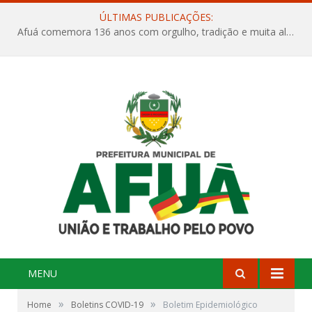
ÚLTIMAS PUBLICAÇÕES:
Afuá comemora 136 anos com orgulho, tradição e muita alegria na Quadra Dr. Nelson Salomão
MENU
»
»
Home
Boletins COVID-19
Boletim Epidemiológico