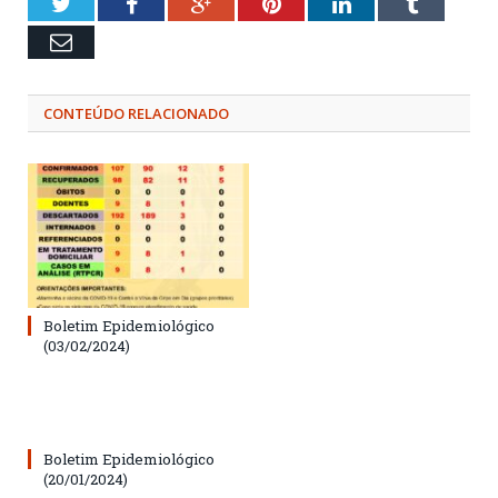
Twitter
Facebook
Google+
Pinterest
LinkedIn
Tumblr
Email
CONTEÚDO RELACIONADO
Boletim Epidemiológico
(03/02/2024)
Boletim Epidemiológico
(20/01/2024)