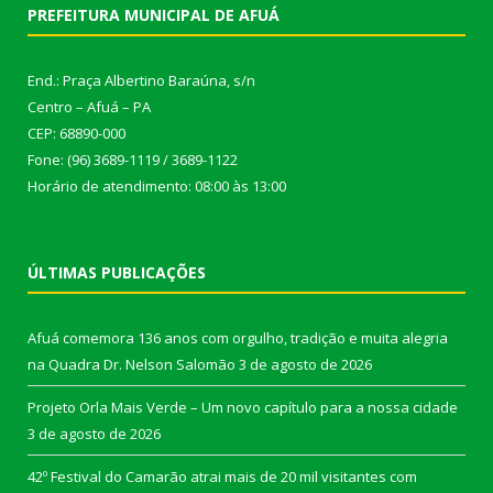
PREFEITURA MUNICIPAL DE AFUÁ
End.: Praça Albertino Baraúna, s/n
Centro – Afuá – PA
CEP: 68890-000
Fone: (96) 3689-1119 / 3689-1122
Horário de atendimento: 08:00 às 13:00
ÚLTIMAS PUBLICAÇÕES
Afuá comemora 136 anos com orgulho, tradição e muita alegria
na Quadra Dr. Nelson Salomão
3 de agosto de 2026
Projeto Orla Mais Verde – Um novo capítulo para a nossa cidade
3 de agosto de 2026
42º Festival do Camarão atrai mais de 20 mil visitantes com