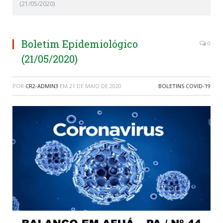
(21/05/2020)
Boletim Epidemiológico
0
(21/05/2020)
POR
CR2-ADMIN3
EM
21 DE MAIO DE 2020
BOLETINS COVID-19