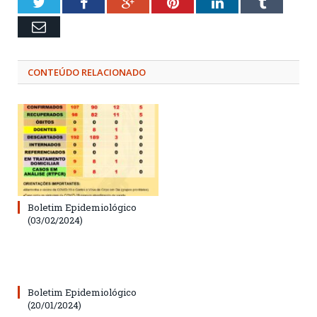
Twitter
Facebook
Google+
Pinterest
LinkedIn
Tumblr
Email
CONTEÚDO RELACIONADO
Boletim Epidemiológico
(03/02/2024)
Boletim Epidemiológico
(20/01/2024)