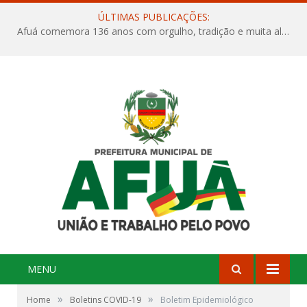
ÚLTIMAS PUBLICAÇÕES:
Afuá comemora 136 anos com orgulho, tradição e muita alegria na Quadra Dr. Nelson Salomão
MENU
»
»
Home
Boletins COVID-19
Boletim Epidemiológico