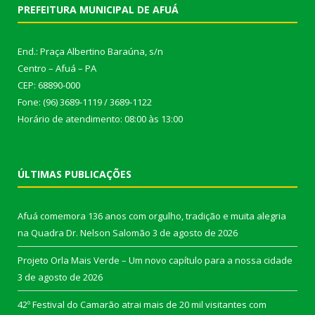
PREFEITURA MUNICIPAL DE AFUÁ
End.: Praça Albertino Baraúna, s/n
Centro – Afuá – PA
CEP: 68890-000
Fone: (96) 3689-1119 / 3689-1122
Horário de atendimento: 08:00 às 13:00
ÚLTIMAS PUBLICAÇÕES
Afuá comemora 136 anos com orgulho, tradição e muita alegria
na Quadra Dr. Nelson Salomão
3 de agosto de 2026
Projeto Orla Mais Verde – Um novo capítulo para a nossa cidade
3 de agosto de 2026
42º Festival do Camarão atrai mais de 20 mil visitantes com