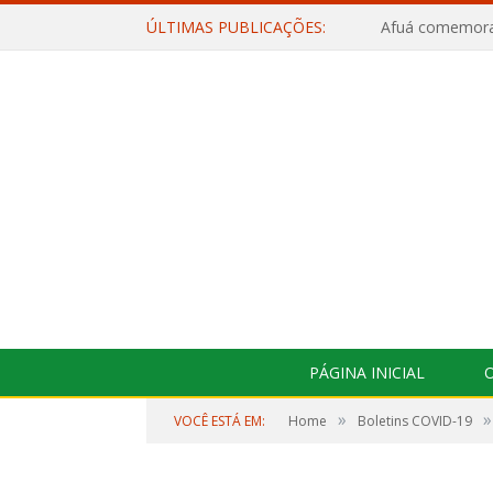
ÚLTIMAS PUBLICAÇÕES:
PÁGINA INICIAL
O
»
»
VOCÊ ESTÁ EM:
Home
Boletins COVID-19