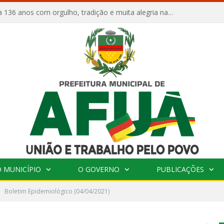
Afuá comemora 136 anos com orgulho, tradição e muita alegria na Quadra Dr. Nelson Salomão
 MUNICÍPIO
O GOVERNO
PUBLICAÇÕES
Boletim Epidemiológico (04/04/2021)