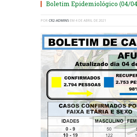
Boletim Epidemiológico (04/04
POR
CR2-ADMIN5
EM
4 DE ABRIL DE 2021