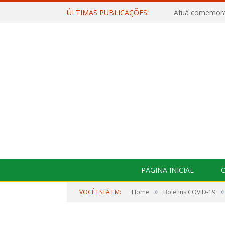
ÚLTIMAS PUBLICAÇÕES:
PÁGINA INICIAL
O
»
»
VOCÊ ESTÁ EM:
Home
Boletins COVID-19