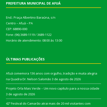
PREFEITURA MUNICIPAL DE AFUÁ
End.: Praça Albertino Baraúna, s/n
Centro – Afuá – PA
CEP: 68890-000
Fone: (96) 3689-1119 / 3689-1122
Horário de atendimento: 08:00 às 13:00
ÚLTIMAS PUBLICAÇÕES
Afuá comemora 136 anos com orgulho, tradição e muita alegria
na Quadra Dr. Nelson Salomão
3 de agosto de 2026
Projeto Orla Mais Verde – Um novo capítulo para a nossa cidade
3 de agosto de 2026
42º Festival do Camarão atrai mais de 20 mil visitantes com