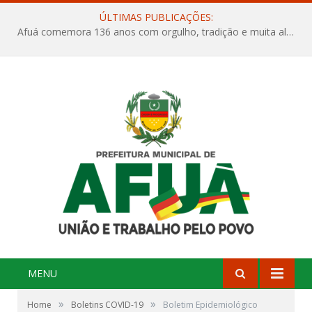
ÚLTIMAS PUBLICAÇÕES:
Afuá comemora 136 anos com orgulho, tradição e muita alegria na Quadra Dr. Nelson Salomão
MENU
»
»
Home
Boletins COVID-19
Boletim Epidemiológico