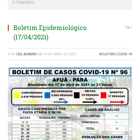
(17/04/2021)
Boletim Epidemiológico
0
(17/04/2021)
POR
CR2-ADMIN5
EM
17 DE ABRIL DE 2021
BOLETINS COVID-19