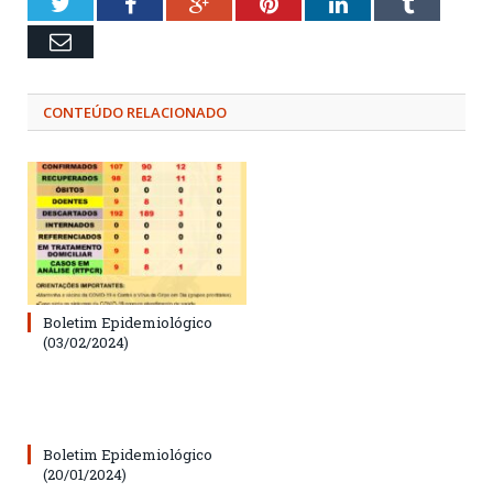
Twitter
Facebook
Google+
Pinterest
LinkedIn
Tumblr
Email
CONTEÚDO RELACIONADO
Boletim Epidemiológico
(03/02/2024)
Boletim Epidemiológico
(20/01/2024)