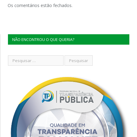
Os comentários estão fechados.
NÃO ENCONTROU O QUE QUERIA?