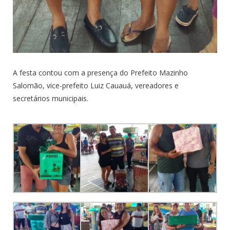
A festa contou com a presença do Prefeito Mazinho
Salomão, vice-prefeito Luiz Cauauá, vereadores e
secretários municipais.