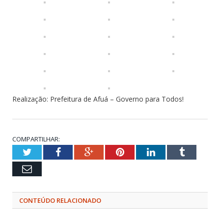
Realização: Prefeitura de Afuá – Governo para Todos!
COMPARTILHAR:
Twitter
Facebook
Google+
Pinterest
LinkedIn
Tumblr
Email
CONTEÚDO RELACIONADO