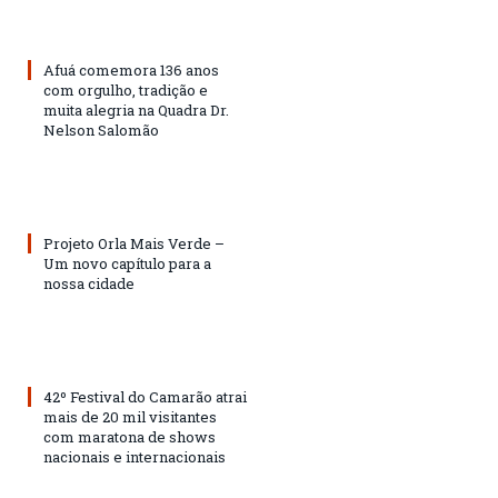
Afuá comemora 136 anos
com orgulho, tradição e
muita alegria na Quadra Dr.
Nelson Salomão
Projeto Orla Mais Verde –
Um novo capítulo para a
nossa cidade
42º Festival do Camarão atrai
mais de 20 mil visitantes
com maratona de shows
nacionais e internacionais