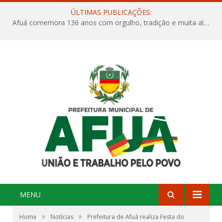
ÚLTIMAS PUBLICAÇÕES:
Afuá comemora 136 anos com orgulho, tradição e muita alegria na Quadra Dr. Nelson Salomão
MENU
»
»
Home
Notícias
Prefeitura de Afuá realiza Festa do