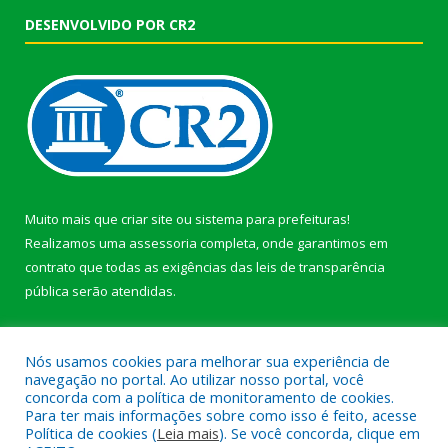
DESENVOLVIDO POR CR2
Muito mais que
criar site
ou
sistema para prefeituras
!
Realizamos uma
assessoria
completa, onde garantimos em
contrato que todas as exigências das
leis de transparência
pública
serão atendidas.
Conheça o
PNTP
e o
Radar da Transparência Pública
Nós usamos cookies para melhorar sua experiência de
navegação no portal. Ao utilizar nosso portal, você
concorda com a política de monitoramento de cookies.
Para ter mais informações sobre como isso é feito, acesse
Política de cookies (
Leia mais
). Se você concorda, clique em
Todos os direitos reservados a Prefeitura Municipal de Afuá.