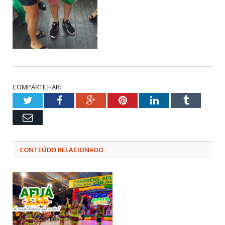
COMPARTILHAR:
Twitter
Facebook
Google+
Pinterest
LinkedIn
Tumblr
Email
CONTEÚDO RELACIONADO