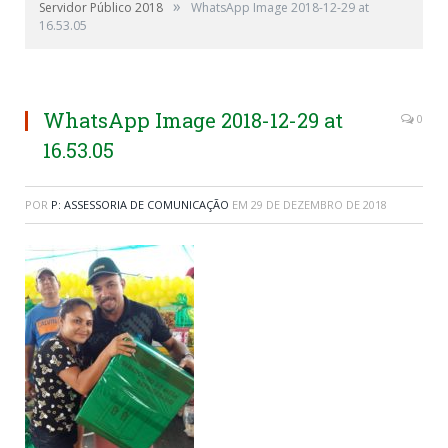
»
Servidor Público 2018
WhatsApp Image 2018-12-29 at
16.53.05
WhatsApp Image 2018-12-29 at
0
16.53.05
POR
P: ASSESSORIA DE COMUNICAÇÃO
EM
29 DE DEZEMBRO DE 2018