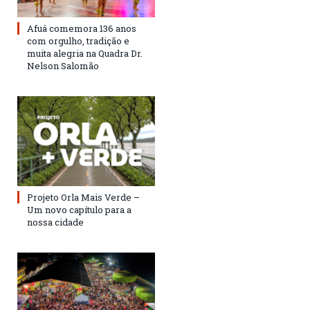
Afuá comemora 136 anos
com orgulho, tradição e
muita alegria na Quadra Dr.
Nelson Salomão
Projeto Orla Mais Verde –
Um novo capítulo para a
nossa cidade