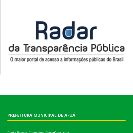
PREFEITURA MUNICIPAL DE AFUÁ
End.: Praça Albertino Baraúna, s/n