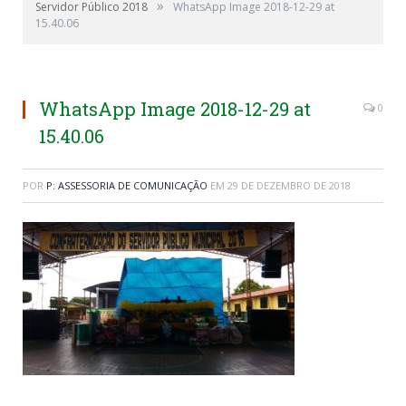
»
Servidor Público 2018
WhatsApp Image 2018-12-29 at
15.40.06
WhatsApp Image 2018-12-29 at
0
15.40.06
POR
P: ASSESSORIA DE COMUNICAÇÃO
EM
29 DE DEZEMBRO DE 2018