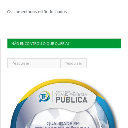
Os comentários estão fechados.
NÃO ENCONTROU O QUE QUERIA?