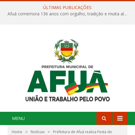
ÚLTIMAS PUBLICAÇÕES:
Afuá comemora 136 anos com orgulho, tradição e muita alegria na Quadra Dr. Nelson Salomão
MENU
»
»
Home
Notícias
Prefeitura de Afuá realiza Festa do