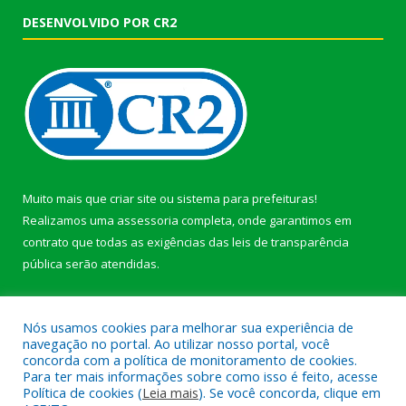
DESENVOLVIDO POR CR2
Muito mais que
criar site
ou
sistema para prefeituras
!
Realizamos uma
assessoria
completa, onde garantimos em
contrato que todas as exigências das
leis de transparência
pública
serão atendidas.
Conheça o
PNTP
e o
Radar da Transparência Pública
Nós usamos cookies para melhorar sua experiência de
navegação no portal. Ao utilizar nosso portal, você
concorda com a política de monitoramento de cookies.
Para ter mais informações sobre como isso é feito, acesse
Política de cookies (
Leia mais
). Se você concorda, clique em
Todos os direitos reservados a Prefeitura Municipal de Afuá.