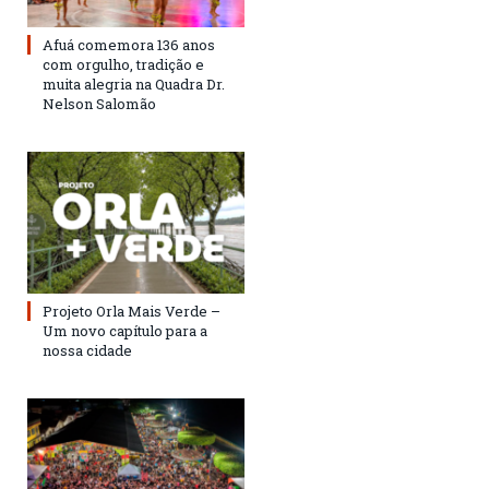
Afuá comemora 136 anos
com orgulho, tradição e
muita alegria na Quadra Dr.
Nelson Salomão
Projeto Orla Mais Verde –
Um novo capítulo para a
nossa cidade