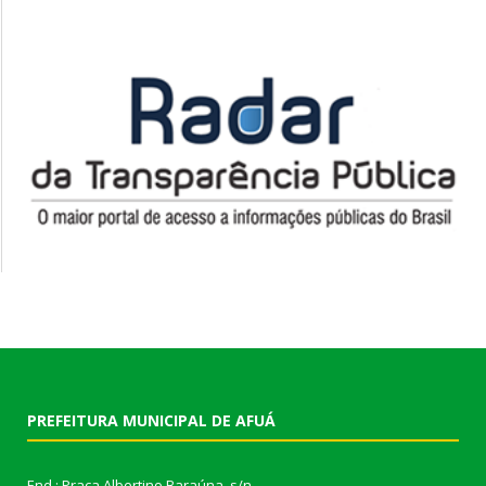
PREFEITURA MUNICIPAL DE AFUÁ
End.: Praça Albertino Baraúna, s/n