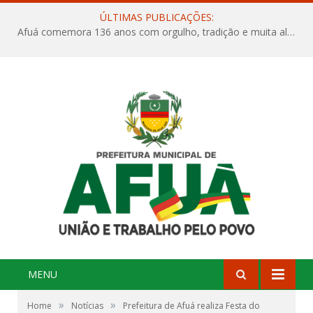
ÚLTIMAS PUBLICAÇÕES:
Afuá comemora 136 anos com orgulho, tradição e muita alegria na Quadra Dr. Nelson Salomão
MENU
»
»
Home
Notícias
Prefeitura de Afuá realiza Festa do