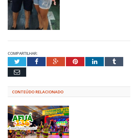
COMPARTILHAR:
Twitter
Facebook
Google+
Pinterest
LinkedIn
Tumblr
Email
CONTEÚDO RELACIONADO