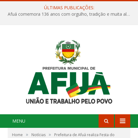
ÚLTIMAS PUBLICAÇÕES:
Afuá comemora 136 anos com orgulho, tradição e muita alegria na Quadra Dr. Nelson Salomão
MENU
»
»
Home
Notícias
Prefeitura de Afuá realiza Festa do