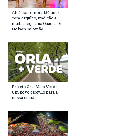
Afuá comemora 136 anos
com orgulho, tradição e
muita alegria na Quadra Dr.
Nelson Salomão
Projeto Orla Mais Verde –
Um novo capítulo para a
nossa cidade