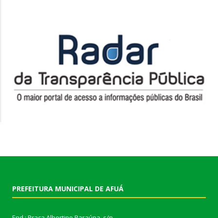
PREFEITURA MUNICIPAL DE AFUÁ
End.: Praça Albertino Baraúna, s/n