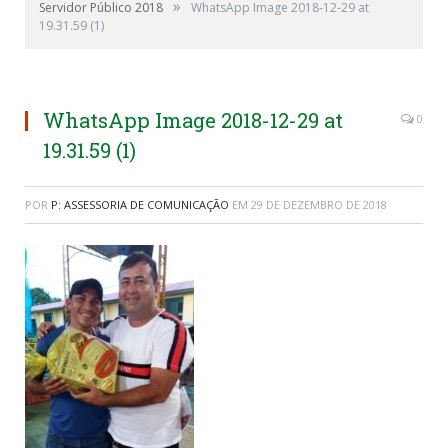
»
Servidor Público 2018
WhatsApp Image 2018-12-29 at
19.31.59 (1)
WhatsApp Image 2018-12-29 at
0
19.31.59 (1)
POR
P: ASSESSORIA DE COMUNICAÇÃO
EM
29 DE DEZEMBRO DE 2018