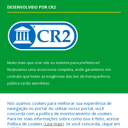
DESENVOLVIDO POR CR2
Muito mais que
criar site
ou
sistema para prefeituras
!
Realizamos uma
assessoria
completa, onde garantimos em
contrato que todas as exigências das
leis de transparência
pública
serão atendidas.
Conheça o
PNTP
e o
Radar da Transparência Pública
Nós usamos cookies para melhorar sua experiência de
navegação no portal. Ao utilizar nosso portal, você
concorda com a política de monitoramento de cookies.
Para ter mais informações sobre como isso é feito, acesse
Política de cookies (
Leia mais
). Se você concorda, clique em
Todos os direitos reservados a Prefeitura Municipal de Afuá.