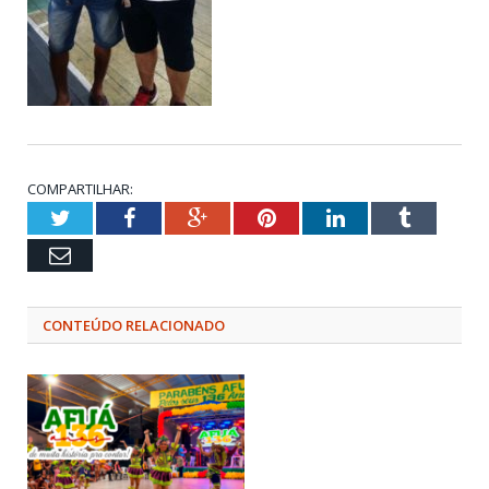
COMPARTILHAR:
Twitter
Facebook
Google+
Pinterest
LinkedIn
Tumblr
Email
CONTEÚDO RELACIONADO