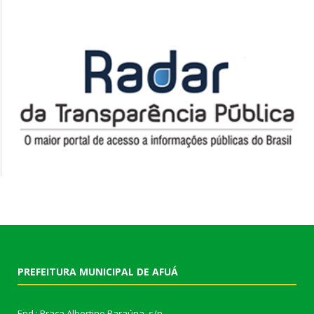
PREFEITURA MUNICIPAL DE AFUÁ
End.: Praça Albertino Baraúna, s/n