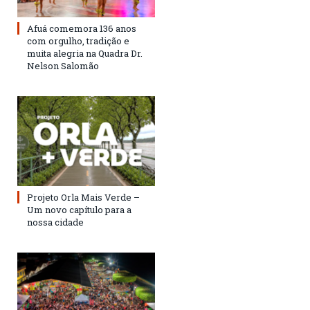
Afuá comemora 136 anos
com orgulho, tradição e
muita alegria na Quadra Dr.
Nelson Salomão
Projeto Orla Mais Verde –
Um novo capítulo para a
nossa cidade