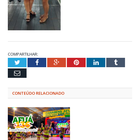
COMPARTILHAR:
Twitter
Facebook
Google+
Pinterest
LinkedIn
Tumblr
Email
CONTEÚDO RELACIONADO