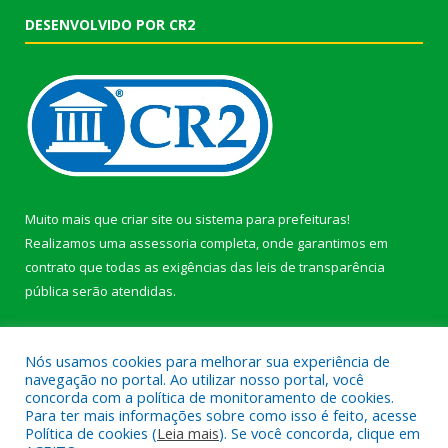
DESENVOLVIDO POR CR2
Muito mais que
criar site
ou
sistema para prefeituras
!
Realizamos uma
assessoria
completa, onde garantimos em
contrato que todas as exigências das
leis de transparência
pública
serão atendidas.
Conheça o
PNTP
e o
Radar da Transparência Pública
Nós usamos cookies para melhorar sua experiência de
navegação no portal. Ao utilizar nosso portal, você
concorda com a política de monitoramento de cookies.
Para ter mais informações sobre como isso é feito, acesse
Política de cookies (
Leia mais
). Se você concorda, clique em
Todos os direitos reservados a Prefeitura Municipal de Afuá.