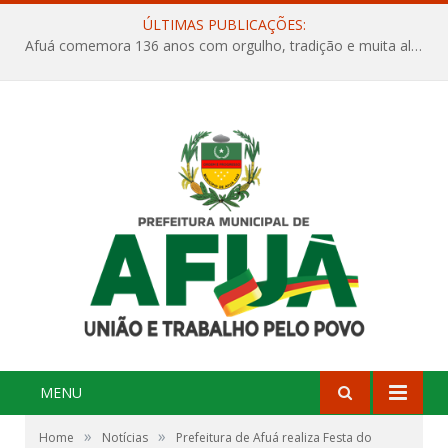
ÚLTIMAS PUBLICAÇÕES:
Afuá comemora 136 anos com orgulho, tradição e muita alegria na Quadra Dr. Nelson Salomão
MENU
»
»
Home
Notícias
Prefeitura de Afuá realiza Festa do