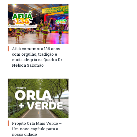
Afuá comemora 136 anos
com orgulho, tradição e
muita alegria na Quadra Dr.
Nelson Salomão
Projeto Orla Mais Verde –
Um novo capítulo para a
nossa cidade