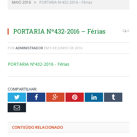
»
MAIO 2016
PORTARIA Nº432-2016 – Férias
PORTARIA Nº432-2016 – Férias
0
POR
ADMINISTRADOR
EM
9 DE JUNHO DE 2016
PORTARIA Nº432-2016 - Férias
COMPARTILHAR:
Twitter
Facebook
Google+
Pinterest
LinkedIn
Tumblr
Email
CONTEÚDO RELACIONADO