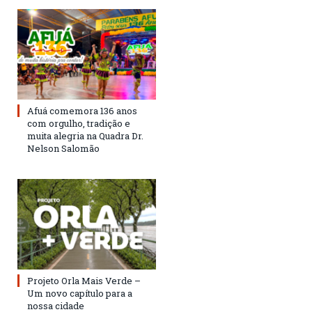
Afuá comemora 136 anos
com orgulho, tradição e
muita alegria na Quadra Dr.
Nelson Salomão
Projeto Orla Mais Verde –
Um novo capítulo para a
nossa cidade