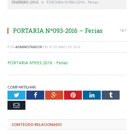
»
FEVEREIRO 2016
PORTARIA Nº093-2016 – Ferias
PORTARIA Nº093-2016 – Ferias
0
POR
ADMINISTRADOR
EM
10 DE MAIO DE 2016
PORTARIA Nº093-2016 - Ferias
COMPARTILHAR:
Twitter
Facebook
Google+
Pinterest
LinkedIn
Tumblr
Email
CONTEÚDO RELACIONADO