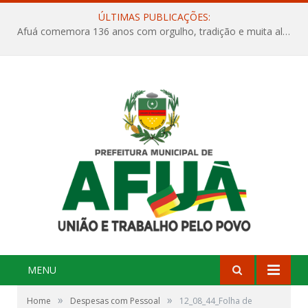
ÚLTIMAS PUBLICAÇÕES:
Afuá comemora 136 anos com orgulho, tradição e muita alegria na Quadra Dr. Nelson Salomão
MENU
»
»
Home
Despesas com Pessoal
12_08_44_Folha de