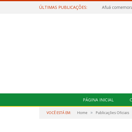
ÚLTIMAS PUBLICAÇÕES:
PÁGINA INICIAL
O
»
VOCÊ ESTÁ EM:
Home
Publicações Oficiais