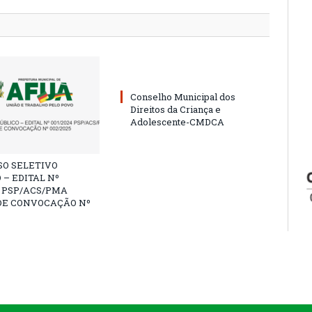
Conselho Municipal dos
Direitos da Criança e
Adolescente-CMDCA
SO SELETIVO
 – EDITAL Nº
4 PSP/ACS/PMA
DE CONVOCAÇÃO Nº