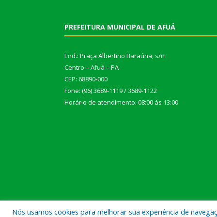
PREFEITURA MUNICIPAL DE AFUÁ
End.: Praça Albertino Baraúna, s/n
Centro – Afuá – PA
CEP: 68890-000
Fone: (96) 3689-1119 / 3689-1122
Horário de atendimento: 08:00 às 13:00
Nós usamos cookies para melhorar sua experiência de navegação