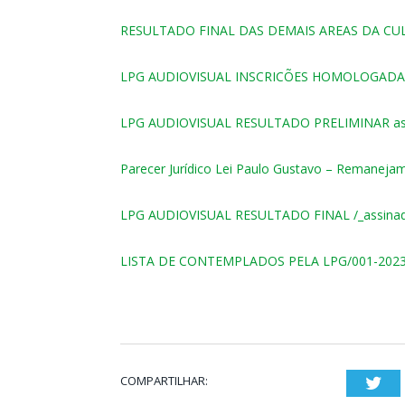
RESULTADO FINAL DAS DEMAIS AREAS DA CUL
LPG AUDIOVISUAL INSCRICÕES HOMOLOGADAS
LPG AUDIOVISUAL RESULTADO PRELIMINAR as
Parecer Jurídico Lei Paulo Gustavo – Remaneja
LPG AUDIOVISUAL RESULTADO FINAL /_assina
LISTA DE CONTEMPLADOS PELA LPG/001-2023
COMPARTILHAR:
Twi