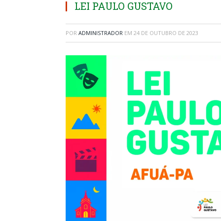
LEI PAULO GUSTAVO
POR
ADMINISTRADOR
EM
24 DE OUTUBRO DE 2023