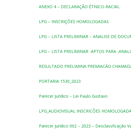
ANEXO 4 – DECLARAÇÃO ÉTNICO-RACIAL
LPG – INSCRIÇÕES HOMOLOGADAS
LPG – LISTA PRELIMINAR – ANALISE DE DOC
LPG – LISTA PRELIMINAR -APTOS PARA -ANALI
RESULTADO PRELIMINA PREMIACÃO CHAMADA 
PORTARIA 1530_2023
Parecer Jurídico – Lei Paulo Gustavo
LPG_AUDIOVISUAL INSCRICÕES HOMOLOGAD
Parecer Jurídico 002 – 2023 – Desclassficação