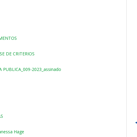
UMENTOS
SE DE CRITERIOS
PUBLICA_009-2023_assinado
AS
 Vanessa Hage