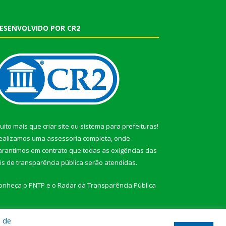
ESENVOLVIDO POR CR2
uito mais que
criar site
ou
sistema para prefeituras
!
ealizamos uma
assessoria
completa, onde
arantimos em contrato que todas as exigências das
eis de transparência pública
serão atendidas.
onheça o
PNTP
e o
Radar da Transparência Pública
a de