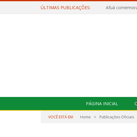
ÚLTIMAS PUBLICAÇÕES:
PÁGINA INICIAL
O
»
VOCÊ ESTÁ EM:
Home
Publicações Oficiais