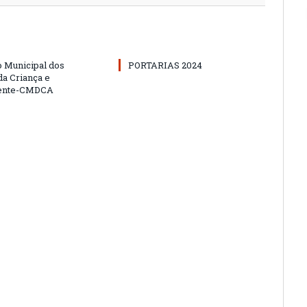
 Municipal dos
PORTARIAS 2024
da Criança e
ente-CMDCA