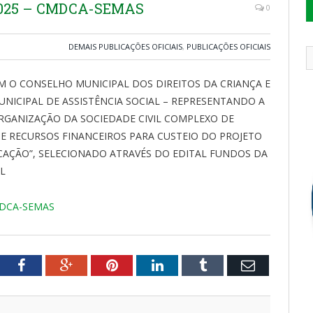
2025 – CMDCA-SEMAS
0
DEMAIS PUBLICAÇÕES OFICIAIS
,
PUBLICAÇÕES OFICIAIS
 O CONSELHO MUNICIPAL DOS DIREITOS DA CRIANÇA E
NICIPAL DE ASSISTÊNCIA SOCIAL – REPRESENTANDO A
ORGANIZAÇÃO DA SOCIEDADE CIVIL COMPLEXO DE
DE RECURSOS FINANCEIROS PARA CUSTEIO DO PROJETO
UCAÇÃO”, SELECIONADO ATRAVÉS DO EDITAL FUNDOS DA
AL
MDCA-SEMAS
tter
Facebook
Google+
Pinterest
LinkedIn
Tumblr
Email