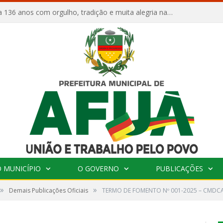
Afuá comemora 136 anos com orgulho, tradição e muita alegria na Quadra Dr. Nelson Salomão
 MUNICÍPIO
O GOVERNO
PUBLICAÇÕES
»
»
Demais Publicações Oficiais
TERMO DE FOMENTO Nº 001-2025 – CMDC