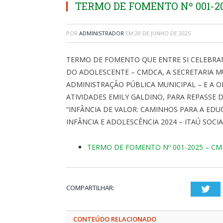
TERMO DE FOMENTO Nº 001-
POR
ADMINISTRADOR
EM
20 DE JUNHO DE 2025
TERMO DE FOMENTO QUE ENTRE SI CELEBRAM
DO ADOLESCENTE – CMDCA, A SECRETARIA MU
ADMINISTRAÇÃO PÚBLICA MUNICIPAL – E A 
ATIVIDADES EMILY GALDINO, PARA REPASSE 
“INFÂNCIA DE VALOR: CAMINHOS PARA A ED
INFÂNCIA E ADOLESCÊNCIA 2024 – ITAÚ SOCI
TERMO DE FOMENTO Nº 001-2025 – C
COMPARTILHAR:
Twi
CONTEÚDO RELACIONADO