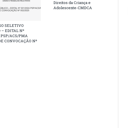
Direitos da Criança e
Adolescente-CMDCA
SO SELETIVO
 – EDITAL Nº
4 PSP/ACS/PMA
DE CONVOCAÇÃO Nº