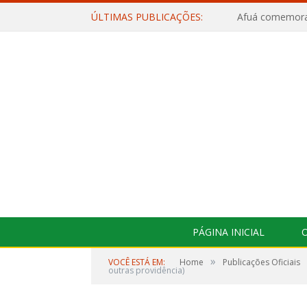
ÚLTIMAS PUBLICAÇÕES:
PÁGINA INICIAL
O
»
VOCÊ ESTÁ EM:
Home
Publicações Oficiais
outras providência)