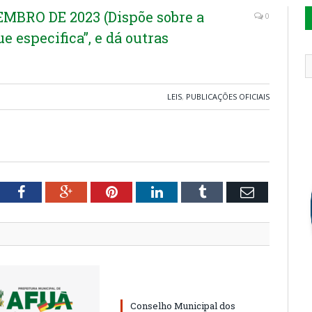
EMBRO DE 2023 (Dispõe sobre a
0
e especifica”, e dá outras
LEIS
,
PUBLICAÇÕES OFICIAIS
tter
Facebook
Google+
Pinterest
LinkedIn
Tumblr
Email
Conselho Municipal dos