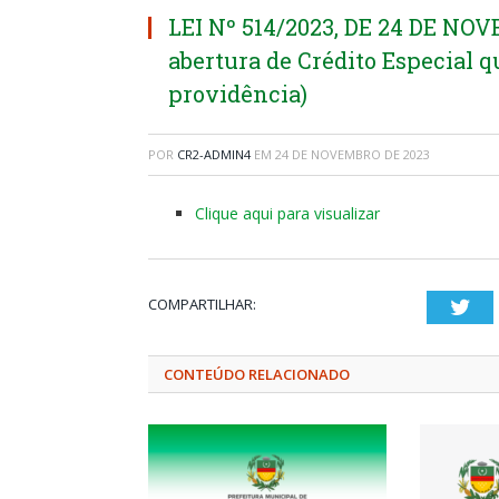
LEI Nº 514/2023, DE 24 DE NOV
abertura de Crédito Especial qu
providência)
POR
CR2-ADMIN4
EM
24 DE NOVEMBRO DE 2023
Clique aqui para visualizar
COMPARTILHAR:
Twi
CONTEÚDO RELACIONADO