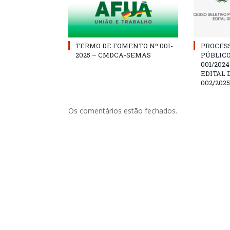
TERMO DE FOMENTO Nº 001-
PROCES
2025 – CMDCA-SEMAS
PÚBLICO
001/202
EDITAL 
002/2025
Os comentários estão fechados.