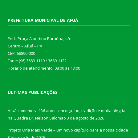
PREFEITURA MUNICIPAL DE AFUÁ
End.: Praça Albertino Baraúna, s/n
Centro – Afuá – PA
CEP: 68890-000
Fone: (96) 3689-1119 / 3689-1122
Horário de atendimento: 08:00 às 13:00
ÚLTIMAS PUBLICAÇÕES
Afuá comemora 136 anos com orgulho, tradição e muita alegria
na Quadra Dr. Nelson Salomão
3 de agosto de 2026
Projeto Orla Mais Verde – Um novo capítulo para a nossa cidade
3 de agosto de 2026