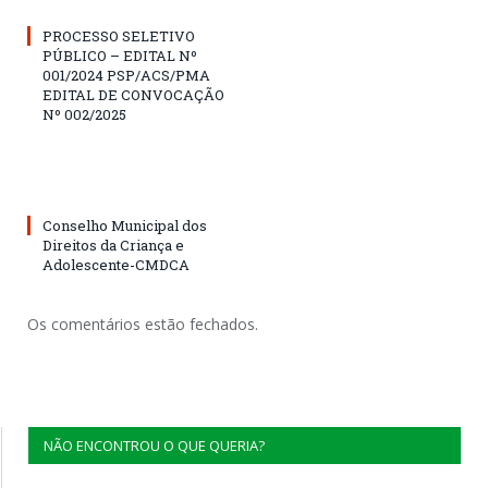
PROCESSO SELETIVO
PÚBLICO – EDITAL Nº
001/2024 PSP/ACS/PMA
EDITAL DE CONVOCAÇÃO
Nº 002/2025
Conselho Municipal dos
Direitos da Criança e
Adolescente-CMDCA
Os comentários estão fechados.
NÃO ENCONTROU O QUE QUERIA?