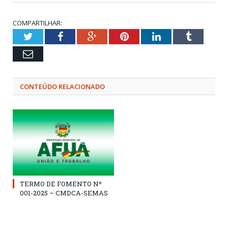
COMPARTILHAR:
Twitter
Facebook
Google+
Pinterest
LinkedIn
Tumblr
Email
CONTEÚDO RELACIONADO
TERMO DE FOMENTO Nº
001-2025 – CMDCA-SEMAS