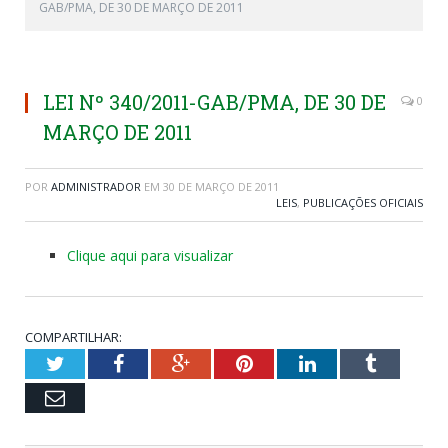
GAB/PMA, DE 30 DE MARÇO DE 2011
LEI Nº 340/2011-GAB/PMA, DE 30 DE
0
MARÇO DE 2011
POR
ADMINISTRADOR
EM
30 DE MARÇO DE 2011
LEIS
,
PUBLICAÇÕES OFICIAIS
Clique aqui para visualizar
COMPARTILHAR:
Twitter
Facebook
Google+
Pinterest
LinkedIn
Tumblr
Email