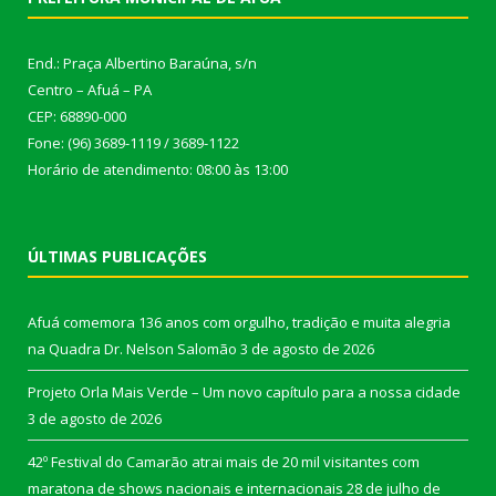
End.: Praça Albertino Baraúna, s/n
Centro – Afuá – PA
CEP: 68890-000
Fone: (96) 3689-1119 / 3689-1122
Horário de atendimento: 08:00 às 13:00
ÚLTIMAS PUBLICAÇÕES
Afuá comemora 136 anos com orgulho, tradição e muita alegria
na Quadra Dr. Nelson Salomão
3 de agosto de 2026
Projeto Orla Mais Verde – Um novo capítulo para a nossa cidade
3 de agosto de 2026
42º Festival do Camarão atrai mais de 20 mil visitantes com
maratona de shows nacionais e internacionais
28 de julho de