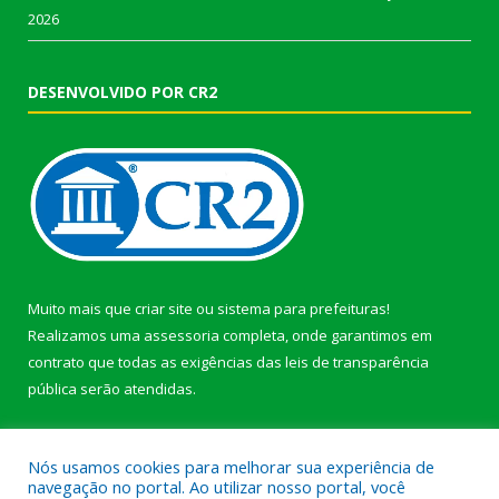
2026
DESENVOLVIDO POR CR2
Muito mais que
criar site
ou
sistema para prefeituras
!
Realizamos uma
assessoria
completa, onde garantimos em
contrato que todas as exigências das
leis de transparência
pública
serão atendidas.
Conheça o
PNTP
e o
Radar da Transparência Pública
Nós usamos cookies para melhorar sua experiência de
navegação no portal. Ao utilizar nosso portal, você