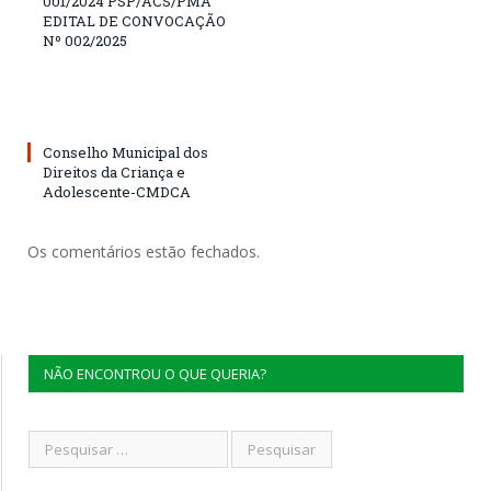
001/2024 PSP/ACS/PMA
EDITAL DE CONVOCAÇÃO
Nº 002/2025
Conselho Municipal dos
Direitos da Criança e
Adolescente-CMDCA
Os comentários estão fechados.
NÃO ENCONTROU O QUE QUERIA?