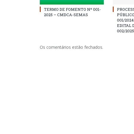
TERMO DE FOMENTO Nº 001-
PROCES
2025 – CMDCA-SEMAS
PÚBLICO
001/202
EDITAL 
002/2025
Os comentários estão fechados.