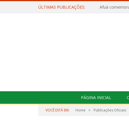
ÚLTIMAS PUBLICAÇÕES:
PÁGINA INICIAL
O
»
VOCÊ ESTÁ EM:
Home
Publicações Oficiais