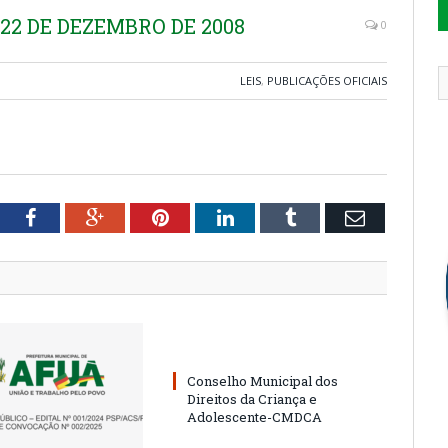
 22 DE DEZEMBRO DE 2008
0
LEIS
,
PUBLICAÇÕES OFICIAIS
tter
Facebook
Google+
Pinterest
LinkedIn
Tumblr
Email
Conselho Municipal dos
Direitos da Criança e
Adolescente-CMDCA