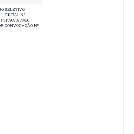
SO SELETIVO
 – EDITAL Nº
4 PSP/ACS/PMA
DE CONVOCAÇÃO Nº