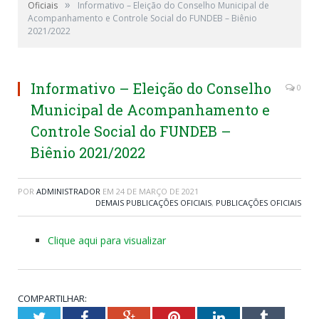
»
Oficiais
Informativo – Eleição do Conselho Municipal de
Acompanhamento e Controle Social do FUNDEB – Biênio
2021/2022
Informativo – Eleição do Conselho
0
Municipal de Acompanhamento e
Controle Social do FUNDEB –
Biênio 2021/2022
POR
ADMINISTRADOR
EM
24 DE MARÇO DE 2021
DEMAIS PUBLICAÇÕES OFICIAIS
,
PUBLICAÇÕES OFICIAIS
Clique aqui para visualizar
COMPARTILHAR:
Twitter
Facebook
Google+
Pinterest
LinkedIn
Tumblr