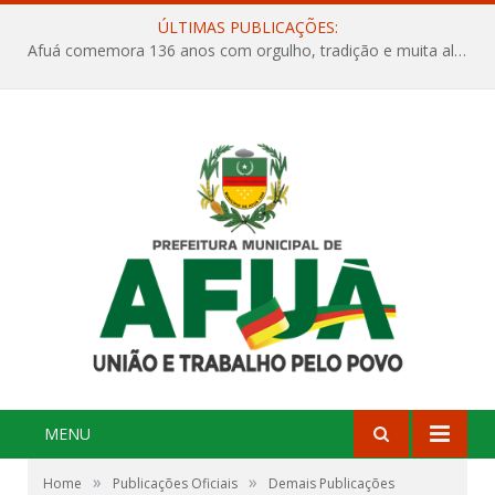
ÚLTIMAS PUBLICAÇÕES:
Afuá comemora 136 anos com orgulho, tradição e muita alegria na Quadra Dr. Nelson Salomão
MENU
»
»
Home
Publicações Oficiais
Demais Publicações