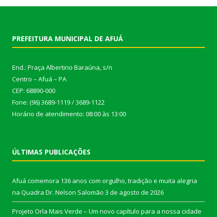
PREFEITURA MUNICIPAL DE AFUÁ
End.: Praça Albertino Baraúna, s/n
Centro – Afuá – PA
CEP: 68890-000
Fone: (96) 3689-1119 / 3689-1122
Horário de atendimento: 08:00 às 13:00
ÚLTIMAS PUBLICAÇÕES
Afuá comemora 136 anos com orgulho, tradição e muita alegria
na Quadra Dr. Nelson Salomão
3 de agosto de 2026
Projeto Orla Mais Verde – Um novo capítulo para a nossa cidade