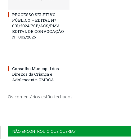
PROCESSO SELETIVO
PÚBLICO – EDITAL Nº
001/2024 PSP/ACS/PMA
EDITAL DE CONVOCAÇÃO
Nº 002/2025
Conselho Municipal dos
Direitos da Criança e
Adolescente-CMDCA
Os comentários estão fechados.
NÃO ENCONTROU O QUE QUERIA?