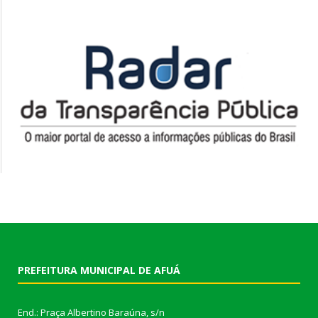
PREFEITURA MUNICIPAL DE AFUÁ
End.: Praça Albertino Baraúna, s/n