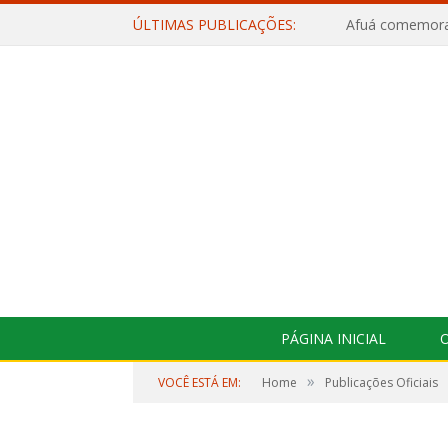
ÚLTIMAS PUBLICAÇÕES:
PÁGINA INICIAL
O
»
VOCÊ ESTÁ EM:
Home
Publicações Oficiais