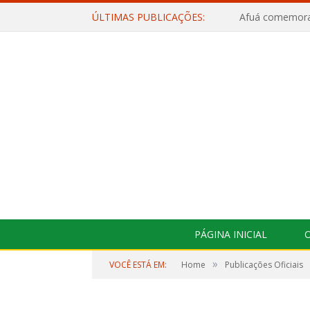
ÚLTIMAS PUBLICAÇÕES:
PÁGINA INICIAL
O
»
VOCÊ ESTÁ EM:
Home
Publicações Oficiais