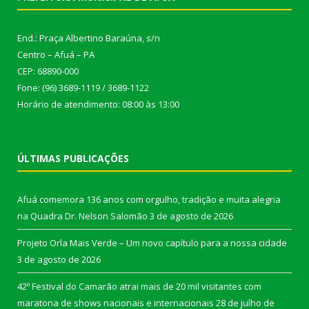
End.: Praça Albertino Baraúna, s/n
Centro – Afuá – PA
CEP: 68890-000
Fone: (96) 3689-1119 / 3689-1122
Horário de atendimento: 08:00 às 13:00
ÚLTIMAS PUBLICAÇÕES
Afuá comemora 136 anos com orgulho, tradição e muita alegria
na Quadra Dr. Nelson Salomão
3 de agosto de 2026
Projeto Orla Mais Verde – Um novo capítulo para a nossa cidade
3 de agosto de 2026
42º Festival do Camarão atrai mais de 20 mil visitantes com
maratona de shows nacionais e internacionais
28 de julho de