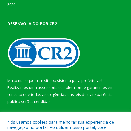
2026
DESENVOLVIDO POR CR2
Muito mais que
criar site
ou
sistema para prefeituras
!
Realizamos uma
assessoria
completa, onde garantimos em
contrato que todas as exigências das
leis de transparência
pública
serão atendidas.
Conheça o
PNTP
e o
Radar da Transparência Pública
Nós usamos cookies para melhorar sua experiência de
navegação no portal. Ao utilizar nosso portal, você