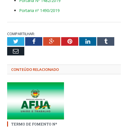
Portaria Nº 1482/2019
Portaria nº 1490/2019
COMPARTILHAR:
Twitter
Facebook
Google+
Pinterest
LinkedIn
Tumblr
Email
CONTEÚDO RELACIONADO
TERMO DE FOMENTO Nº