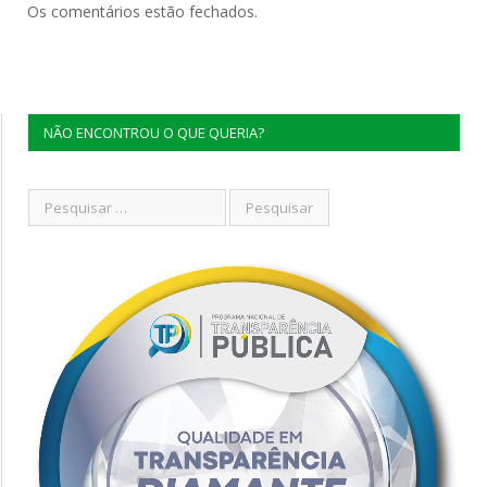
Os comentários estão fechados.
NÃO ENCONTROU O QUE QUERIA?