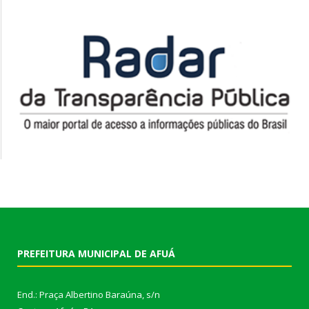
PREFEITURA MUNICIPAL DE AFUÁ
End.: Praça Albertino Baraúna, s/n