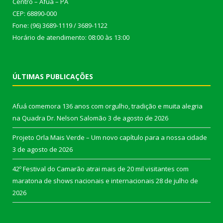
Centro – Afuá – PA
CEP: 68890-000
Fone: (96) 3689-1119 / 3689-1122
Horário de atendimento: 08:00 às 13:00
ÚLTIMAS PUBLICAÇÕES
Afuá comemora 136 anos com orgulho, tradição e muita alegria
na Quadra Dr. Nelson Salomão
3 de agosto de 2026
Projeto Orla Mais Verde – Um novo capítulo para a nossa cidade
3 de agosto de 2026
42º Festival do Camarão atrai mais de 20 mil visitantes com
maratona de shows nacionais e internacionais
28 de julho de
2026