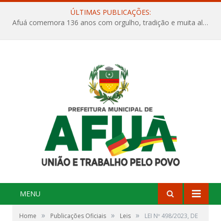
ÚLTIMAS PUBLICAÇÕES:
Afuá comemora 136 anos com orgulho, tradição e muita alegria na Quadra Dr. Nelson Salomão
MENU
»
»
»
Home
Publicações Oficiais
Leis
LEI Nº 498/2023, DE