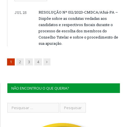
RESOLUÇÃO Nº 011/2023-CMDCA/Afuá-PA –
JUL 25
Dispõe sobre as condutas vedadas aos
candidatos e respectivos fiscais durante o
processo de escolha dos membros do
Conselho Tutelar e sobre o procedimento de
sua apuração.
Next
1
2
3
4
NÃO ENCONTROU O QUE QUERIA?