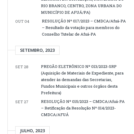
RIO BRANCO, CENTRO, ZONA URBANA DO
MUNICÍPIO DE AFUÁ/PA)
RESOLUÇÃO Nº 017/2023 – CMDCA/Afuá-PA
OUT 04
– Resultado da votação para membros do
Conselho Tutelar de Afuá-PA
SETEMBRO, 2023
PREGÃO ELETRÔNICO Nº 013/2023-SRP
SET 28
(Aquisição de Materiais de Expediente, para
atender às demandas das Secretarias,
Fundos Municipais e outros órgãos desta
Prefeitura)
RESOLUÇÃO Nº 015/2023 – CMDCA/Afuá-PA
SET 27
– Retificação da Resolução Nº 014/2023-
CMDCA/AFUÁ
JULHO, 2023