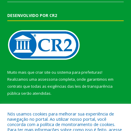
DESENVOLVIDO POR CR2
Muito mais que
criar site
ou
sistema para prefeituras
!
Realizamos uma
assessoria
completa, onde garantimos em
contrato que todas as exigências das
leis de transparência
pública
serão atendidas.
Conheça o
PNTP
e o
Radar da Transparência Pública
Nós usamos cookies para melhorar sua experiência de
navegação no portal. Ao utilizar nosso portal, você
concorda com a política de monitoramento de cookies.
Para ter mais informações sobre como isso é feito, acesse