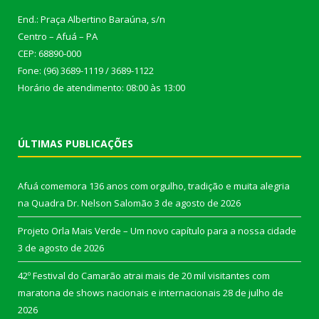
End.: Praça Albertino Baraúna, s/n
Centro – Afuá – PA
CEP: 68890-000
Fone: (96) 3689-1119 / 3689-1122
Horário de atendimento: 08:00 às 13:00
ÚLTIMAS PUBLICAÇÕES
Afuá comemora 136 anos com orgulho, tradição e muita alegria
na Quadra Dr. Nelson Salomão
3 de agosto de 2026
Projeto Orla Mais Verde – Um novo capítulo para a nossa cidade
3 de agosto de 2026
42º Festival do Camarão atrai mais de 20 mil visitantes com
maratona de shows nacionais e internacionais
28 de julho de
2026