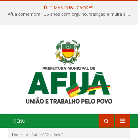
ÚLTIMAS PUBLICAÇÕES:
Afuá comemora 136 anos com orgulho, tradição e muita alegria na Quadra Dr. Nelson Salomão
MENU
»
Home
Autor CR2-admin2