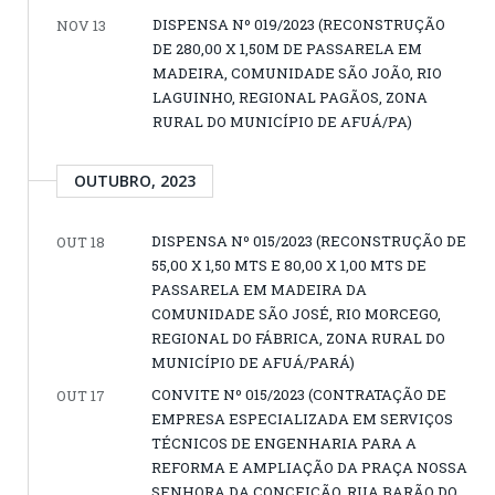
DISPENSA Nº 019/2023 (RECONSTRUÇÃO
NOV 13
DE 280,00 X 1,50M DE PASSARELA EM
MADEIRA, COMUNIDADE SÃO JOÃO, RIO
LAGUINHO, REGIONAL PAGÃOS, ZONA
RURAL DO MUNICÍPIO DE AFUÁ/PA)
OUTUBRO, 2023
DISPENSA Nº 015/2023 (RECONSTRUÇÃO DE
OUT 18
55,00 X 1,50 MTS E 80,00 X 1,00 MTS DE
PASSARELA EM MADEIRA DA
COMUNIDADE SÃO JOSÉ, RIO MORCEGO,
REGIONAL DO FÁBRICA, ZONA RURAL DO
MUNICÍPIO DE AFUÁ/PARÁ)
CONVITE Nº 015/2023 (CONTRATAÇÃO DE
OUT 17
EMPRESA ESPECIALIZADA EM SERVIÇOS
TÉCNICOS DE ENGENHARIA PARA A
REFORMA E AMPLIAÇÃO DA PRAÇA NOSSA
SENHORA DA CONCEIÇÃO, RUA BARÃO DO