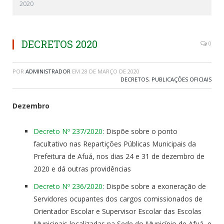
2020
DECRETOS 2020
0
POR
ADMINISTRADOR
EM
28 DE MARÇO DE 2020
DECRETOS
,
PUBLICAÇÕES OFICIAIS
Dezembro
Decreto Nº 237/2020
: Dispõe sobre o ponto
facultativo nas Repartições Públicas Municipais da
Prefeitura de Afuá, nos dias 24 e 31 de dezembro de
2020 e dá outras providências
Decreto Nº 236/2020
: Dispõe sobre a exoneração de
Servidores ocupantes dos cargos comissionados de
Orientador Escolar e Supervisor Escolar das Escolas
Municipais localizadas na Sede do Município de Afuá, e