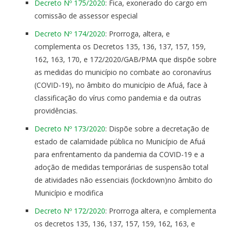
Decreto Nº 175/2020
: Fica, exonerado do cargo em
comissão de assessor especial
Decreto Nº 174/2020
: Prorroga, altera, e
complementa os Decretos 135, 136, 137, 157, 159,
162, 163, 170, e 172/2020/GAB/PMA que dispõe sobre
as medidas do município no combate ao coronavírus
(COVID-19), no âmbito do município de Afuá, face à
classificação do vírus como pandemia e da outras
providências.
Decreto Nº 173/2020
: Dispõe sobre a decretação de
estado de calamidade pública no Município de Afuá
para enfrentamento da pandemia da COVID-19 e a
adoção de medidas temporárias de suspensão total
de atividades não essenciais (lockdown)no âmbito do
Município e modifica
Decreto Nº 172/2020
: Prorroga altera, e complementa
os decretos 135, 136, 137, 157, 159, 162, 163, e