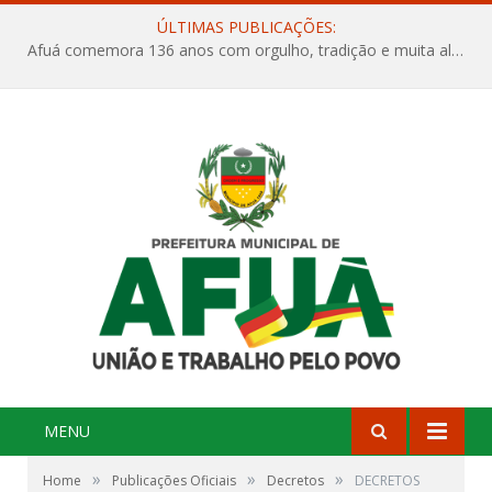
ÚLTIMAS PUBLICAÇÕES:
Afuá comemora 136 anos com orgulho, tradição e muita alegria na Quadra Dr. Nelson Salomão
MENU
»
»
»
Home
Publicações Oficiais
Decretos
DECRETOS