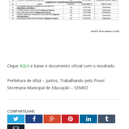
Clique
AQUI
e baixe o documento oficial com o resultado.
Prefeitura de Afuá – Juntos, Trabalhando pelo Povo!
Secretaria Municipal de Educação – SEMED
COMPARTILHAR:
Twitter
Facebook
Google+
Pinterest
LinkedIn
Tumblr
Email