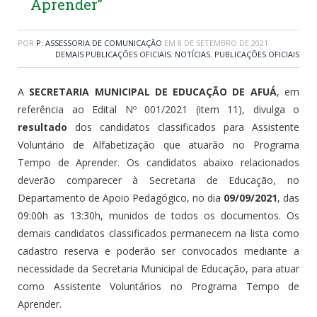
Aprender”
POR
P: ASSESSORIA DE COMUNICAÇÃO
EM
8 DE SETEMBRO DE 2021
DEMAIS PUBLICAÇÕES OFICIAIS
,
NOTÍCIAS
,
PUBLICAÇÕES OFICIAIS
A
SECRETARIA MUNICIPAL DE EDUCAÇÃO DE AFUÁ
, em
referência ao Edital Nº 001/2021 (item 11), divulga o
resultado
dos candidatos classificados para Assistente
Voluntário de Alfabetização que atuarão no Programa
Tempo de Aprender. Os candidatos abaixo relacionados
deverão comparecer à Secretaria de Educação, no
Departamento de Apoio Pedagógico, no dia
09/09/2021
, das
09:00h as 13:30h, munidos de todos os documentos. Os
demais candidatos classificados permanecem na lista como
cadastro reserva e poderão ser convocados mediante a
necessidade da Secretaria Municipal de Educação, para atuar
como Assistente Voluntários no Programa Tempo de
Aprender.