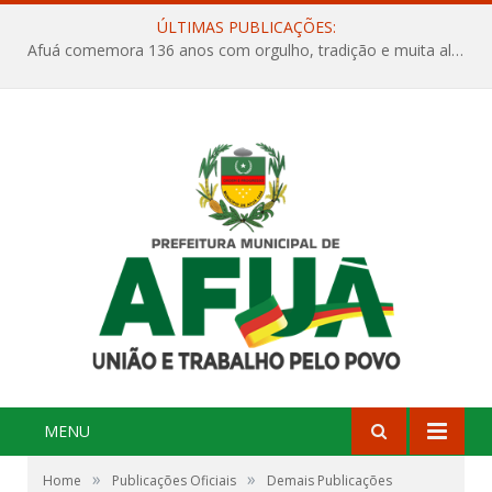
ÚLTIMAS PUBLICAÇÕES:
Afuá comemora 136 anos com orgulho, tradição e muita alegria na Quadra Dr. Nelson Salomão
MENU
»
»
Home
Publicações Oficiais
Demais Publicações