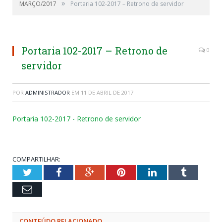
»
MARÇO/2017
Portaria 102-2017 – Retrono de servidor
Portaria 102-2017 – Retrono de
0
servidor
POR
ADMINISTRADOR
EM
11 DE ABRIL DE 2017
Portaria 102-2017 - Retrono de servidor
COMPARTILHAR:
Twitter
Facebook
Google+
Pinterest
LinkedIn
Tumblr
Email
CONTEÚDO RELACIONADO