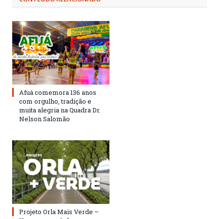
Afuá comemora 136 anos
com orgulho, tradição e
muita alegria na Quadra Dr.
Nelson Salomão
Projeto Orla Mais Verde –