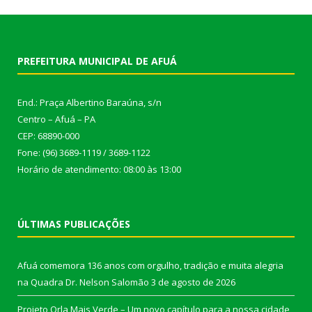
PREFEITURA MUNICIPAL DE AFUÁ
End.: Praça Albertino Baraúna, s/n
Centro – Afuá – PA
CEP: 68890-000
Fone: (96) 3689-1119 / 3689-1122
Horário de atendimento: 08:00 às 13:00
ÚLTIMAS PUBLICAÇÕES
Afuá comemora 136 anos com orgulho, tradição e muita alegria
na Quadra Dr. Nelson Salomão
3 de agosto de 2026
Projeto Orla Mais Verde – Um novo capítulo para a nossa cidade