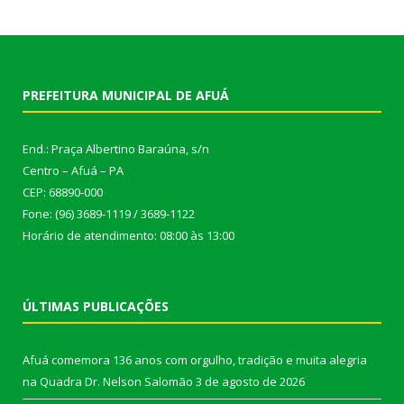
PREFEITURA MUNICIPAL DE AFUÁ
End.: Praça Albertino Baraúna, s/n
Centro – Afuá – PA
CEP: 68890-000
Fone: (96) 3689-1119 / 3689-1122
Horário de atendimento: 08:00 às 13:00
ÚLTIMAS PUBLICAÇÕES
Afuá comemora 136 anos com orgulho, tradição e muita alegria
na Quadra Dr. Nelson Salomão
3 de agosto de 2026