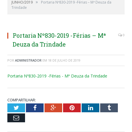
»
JUNHO/2019
Portaria Nº830-2019 -Férias – Mª Deuza da
Trindade
Portaria Nº830-2019 -Férias – Mª
0
Deuza da Trindade
POR
ADMINISTRADOR
EM
18 DE JULHO DE 2019
Portaria Nº830-2019 -Férias - Mª Deuza da Trindade
COMPARTILHAR:
Twitter
Facebook
Google+
Pinterest
LinkedIn
Tumblr
Email