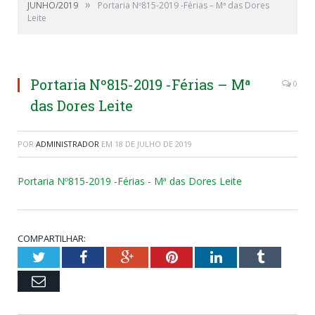
»
JUNHO/2019
Portaria Nº815-2019 -Férias – Mª das Dores
Leite
Portaria Nº815-2019 -Férias – Mª
0
das Dores Leite
POR
ADMINISTRADOR
EM
18 DE JULHO DE 2019
Portaria Nº815-2019 -Férias - Mª das Dores Leite
COMPARTILHAR:
Twitter
Facebook
Google+
Pinterest
LinkedIn
Tumblr
Email