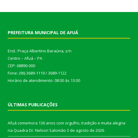
PREFEITURA MUNICIPAL DE AFUÁ
End.: Praça Albertino Baraúna, s/n
Centro – Afuá – PA
CEP: 68890-000
Fone: (96) 3689-1119 / 3689-1122
Horário de atendimento: 08:00 às 13:00
ÚLTIMAS PUBLICAÇÕES
Afuá comemora 136 anos com orgulho, tradição e muita alegria
na Quadra Dr. Nelson Salomão
3 de agosto de 2026