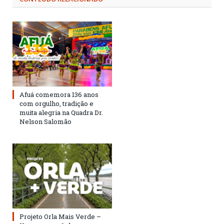
Afuá comemora 136 anos
com orgulho, tradição e
muita alegria na Quadra Dr.
Nelson Salomão
Projeto Orla Mais Verde –