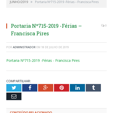
»
JUNHO/2019
Portaria Nº715-2019 -Férias – Francisca Pires
Portaria Nº715-2019 -Férias –
0
Francisca Pires
POR
ADMINISTRADOR
EM
18 DE JULHO DE 2019
Portaria Nº715-2019 -Férias - Francisca Pires
COMPARTILHAR:
Twitter
Facebook
Google+
Pinterest
LinkedIn
Tumblr
Email
CONTEÚDO RELACIONADO