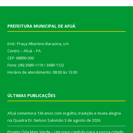
PREFEITURA MUNICIPAL DE AFUÁ
End.: Praça Albertino Baraúna, s/n
Centro – Afuá – PA
CEP: 68890-000
Fone: (96) 3689-1119 / 3689-1122
Horário de atendimento: 08:00 às 13:00
ÚLTIMAS PUBLICAÇÕES
Afuá comemora 136 anos com orgulho, tradição e muita alegria
na Quadra Dr. Nelson Salomão
3 de agosto de 2026
Projeto Orla Mais Verde – Um novo capítulo para a nossa cidade