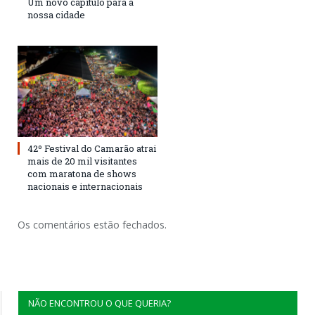
Um novo capítulo para a
nossa cidade
42º Festival do Camarão atrai
mais de 20 mil visitantes
com maratona de shows
nacionais e internacionais
Os comentários estão fechados.
NÃO ENCONTROU O QUE QUERIA?